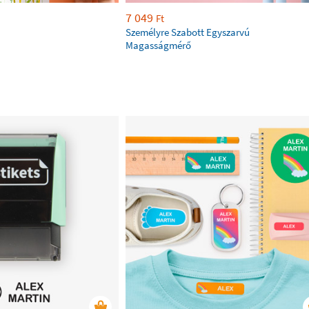
7 049
Ft
Személyre Szabott Egyszarvú
Magasságmérő