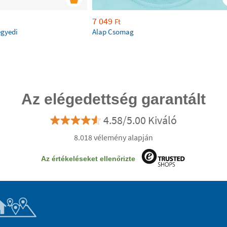
7 049
Ft
egyedi
Alap Csomag
Az elégedettség garantált
4.58/5.00 Kiváló
8.018 vélemény alapján
Az értékeléseket ellenőrizte