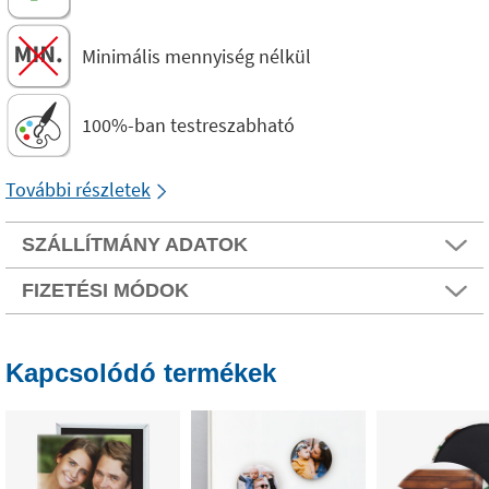
Minimális mennyiség nélkül
100%-ban testreszabható
További részletek
SZÁLLÍTMÁNY ADATOK
FIZETÉSI MÓDOK
Kapcsolódó termékek