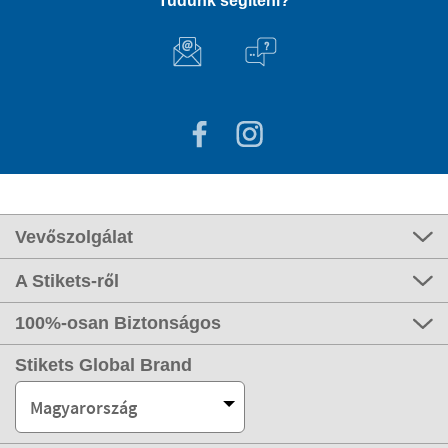
Tudunk segíteni?
Vevőszolgálat
A Stikets-ről
100%-osan Biztonságos
Stikets Global Brand
Magyarország