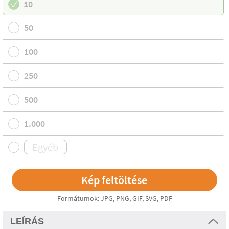
10
50
100
250
500
1.000
Formátumok: JPG, PNG, GIF, SVG, PDF
LEÍRÁS