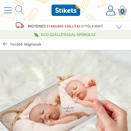
0
STANDARD SZÁLLÍTÁS
ETTŐL 6 999FT
INGYENES
ECO-SZÁLLÍTÁSSAL SPÓROLSZ
Tovább Mágnesek