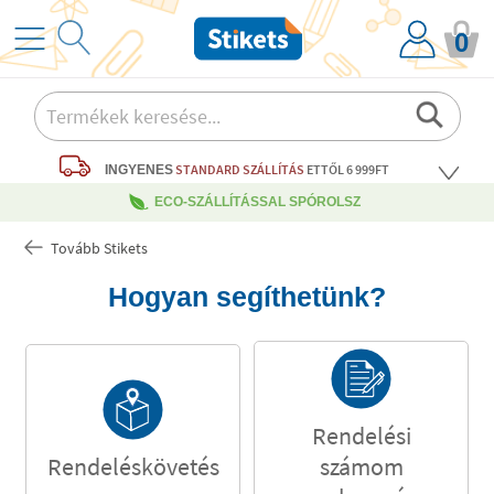
0
STANDARD SZÁLLÍTÁS
ETTŐL 6 999FT
INGYENES
ECO-SZÁLLÍTÁSSAL SPÓROLSZ
Tovább Stikets
Hogyan segíthetünk?
Rendelési
Rendeléskövetés
számom