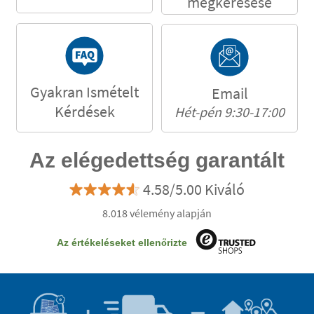
megkeresése
Gyakran Ismételt
Email
Kérdések
Hét-pén 9:30-17:00
Az elégedettség garantált
4.58/5.00 Kiváló
8.018 vélemény alapján
Az értékeléseket ellenőrizte