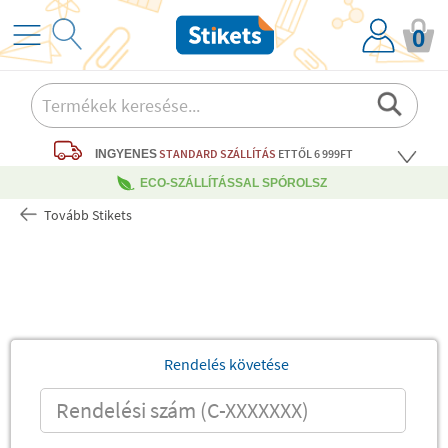
0
STANDARD SZÁLLÍTÁS
ETTŐL 6 999FT
INGYENES
ECO-SZÁLLÍTÁSSAL SPÓROLSZ
Tovább Stikets
Rendelés követése