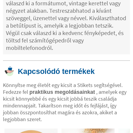
válaszd ki a formátumot, vintage kerettel vagy
négyzet alakban. Testreszabhatod a kívánt
szöveggel, üzenettel vagy névvel. Kiválaszthatod
a betűtípust is, amelyik a legjobban tetszik.
Végül csak válaszd ki a kedvenc fényképedet, és
töltsd fel számítógépedről vagy
mobiltelefonodról.
Kapcsolódó termékek
Könnyítse meg életét egy kicsit a Stikets segítségével.
Fedezze fel
, amelyek egy
praktikus megoldásainkat
kicsit könnyebbé és egy kicsit jobbá teszik családja
mindennapjait. Takarítson meg időt és fejfájást, így
jobban összpontosíthat magára és azokra, akiket a
legjobban szeret.