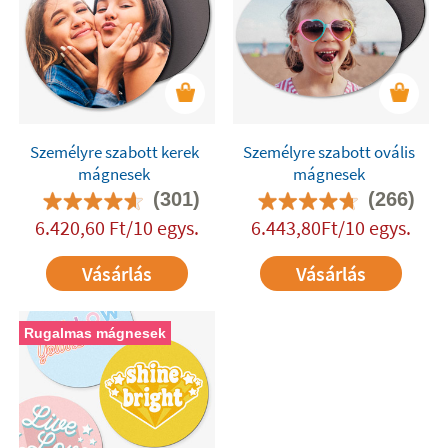
Személyre szabott kerek
Személyre szabott ovális
mágnesek
mágnesek
(301)
(266)
6.420,60 Ft/10 egys.
6.443,80Ft/10 egys.
Vásárlás
Vásárlás
Rugalmas mágnesek