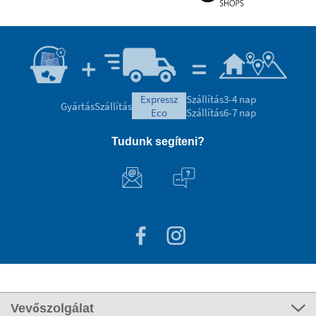
expressz
Szállítás
3-4 nap
Gyártás
Szállítás
eco
Szállítás
6-7 nap
Tudunk segíteni?
Vevőszolgálat