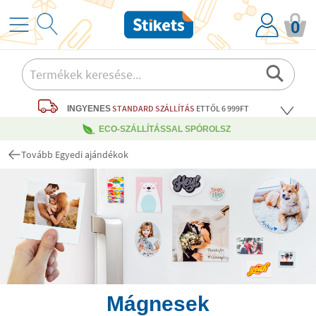
0
STANDARD SZÁLLÍTÁS
ETTŐL 6 999FT
INGYENES
ECO-SZÁLLÍTÁSSAL SPÓROLSZ
Tovább Egyedi ajándékok
Mágnesek