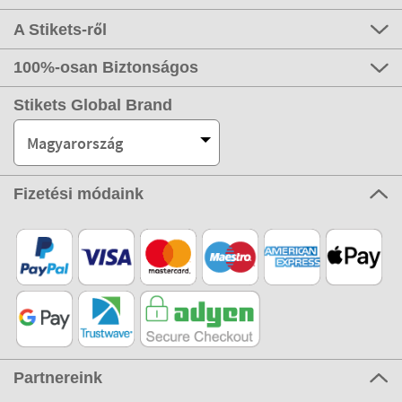
A Stikets-ről
100%-osan Biztonságos
Stikets Global Brand
Magyarország
Fizetési módaink
Partnereink