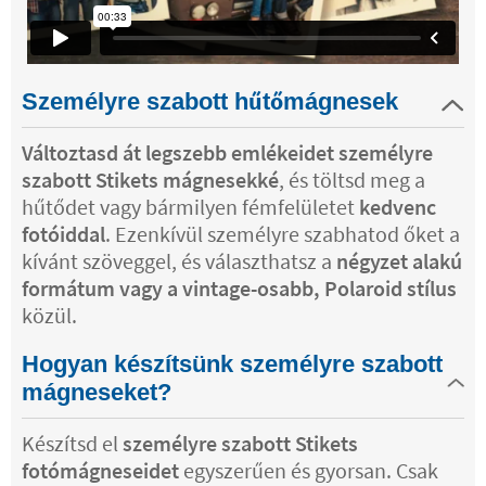
Személyre szabott hűtőmágnesek
Változtasd át legszebb emlékeidet személyre
szabott Stikets mágnesekké
, és töltsd meg a
hűtődet vagy bármilyen fémfelületet
kedvenc
fotóiddal
. Ezenkívül személyre szabhatod őket a
kívánt szöveggel, és választhatsz a
négyzet alakú
formátum vagy a vintage-osabb, Polaroid stílus
közül.
Hogyan készítsünk személyre szabott
mágneseket?
Készítsd el
személyre szabott Stikets
fotómágneseidet
egyszerűen és gyorsan. Csak