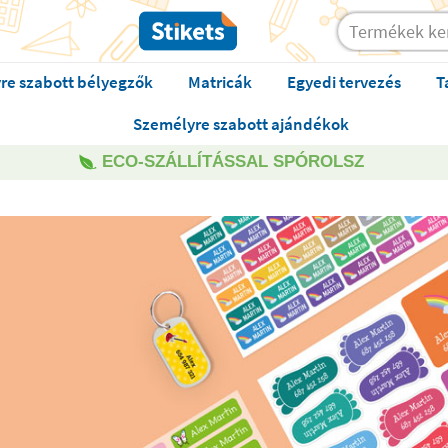
re szabott bélyegzők
Matricák
Egyedi tervezés
T
Személyre szabott ajándékok
ECO-SZÁLLÍTÁSSAL SPÓROLSZ