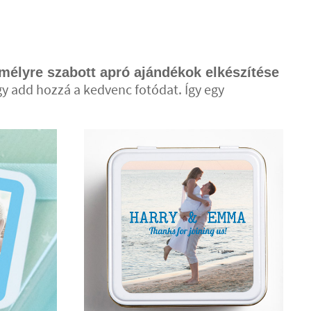
mélyre szabott apró ajándékok elkészítése
agy add hozzá a kedvenc fotódat. Így egy