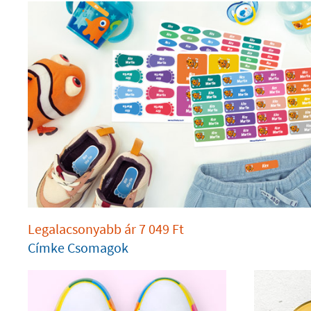
Legalacsonyabb ár
7 049
Ft
Címke Csomagok