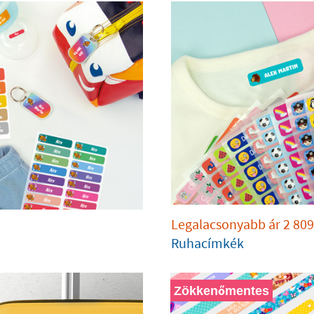
Legalacsonyabb ár
2 809
Ruhacímkék
Zökkenőmentes