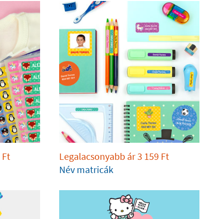
Ft
Legalacsonyabb ár
3 159
Ft
Név matricák