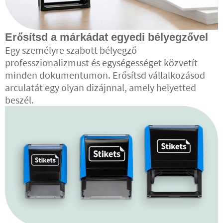
Erősítsd a márkádat egyedi bélyegzővel
Egy személyre szabott bélyegző
professzionalizmust és egységességet közvetít
minden dokumentumon. Erősítsd vállalkozásod
arculatát egy olyan dizájnnal, amely helyetted
beszél.