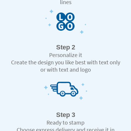
lines
Step 2
Personalize it
Create the design you like best with text only
or with text and logo
Step 3
Ready to stamp
Choose express delivery and receive it in