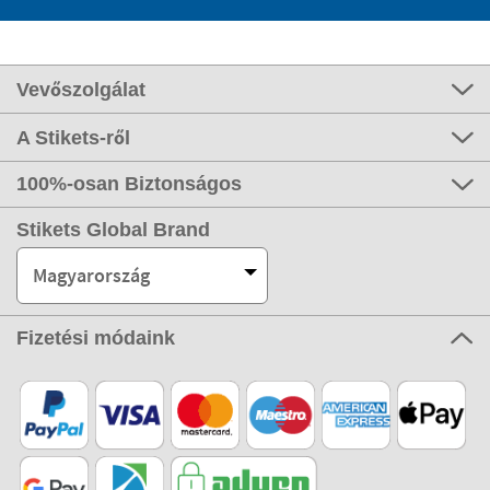
Vevőszolgálat
A Stikets-ről
100%-osan Biztonságos
Stikets Global Brand
Magyarország
Fizetési módaink