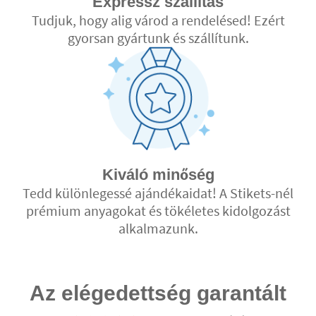
Expressz szállítás
Tudjuk, hogy alig várod a rendelésed! Ezért
gyorsan gyártunk és szállítunk.
Kiváló minőség
Tedd különlegessé ajándékaidat! A Stikets-nél
prémium anyagokat és tökéletes kidolgozást
alkalmazunk.
Az elégedettség garantált