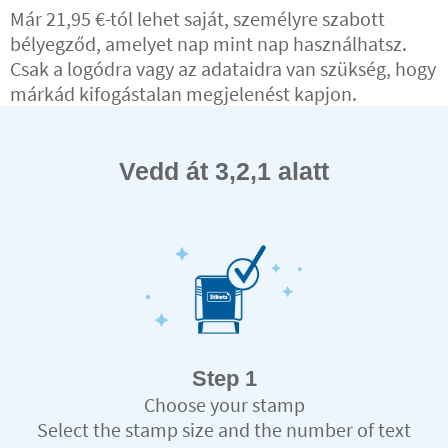
Már 21,95 €-tól lehet saját, személyre szabott
bélyegződ, amelyet nap mint nap használhatsz.
Csak a logódra vagy az adataidra van szükség, hogy
márkád kifogástalan megjelenést kapjon.
Vedd át 3,2,1 alatt
Step 1
Choose your stamp
Select the stamp size and the number of text