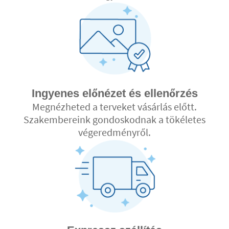
Ingyenes előnézet és ellenőrzés
Megnézheted a terveket vásárlás előtt.
Szakembereink gondoskodnak a tökéletes
végeredményről.