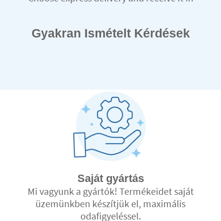
record time
Gyakran Ismételt Kérdések
Saját gyártás
Mi vagyunk a gyártók! Termékeidet saját
üzemünkben készítjük el, maximális
odafigyeléssel.