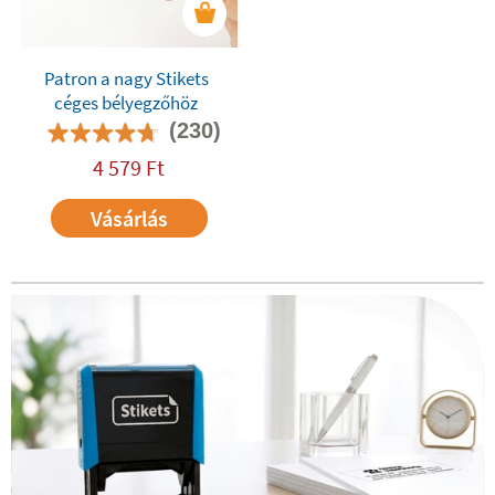
Patron a nagy Stikets
céges bélyegzőhöz
(230)
4 579
Ft
Vásárlás