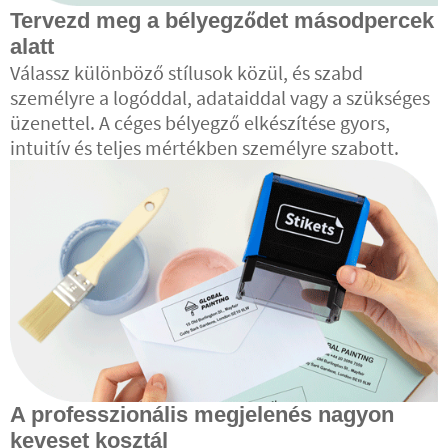
Tervezd meg a bélyegződet másodpercek
alatt
Válassz különböző stílusok közül, és szabd
személyre a logóddal, adataiddal vagy a szükséges
üzenettel. A céges bélyegző elkészítése gyors,
intuitív és teljes mértékben személyre szabott.
A professzionális megjelenés nagyon
keveset kosztál