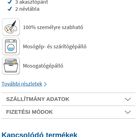
3 akasztópánt
2 névtábla
100% személyre szabható
Mosógép- és szárítógépálló
Mosogatógépálló
További részletek
SZÁLLÍTMÁNY ADATOK
FIZETÉSI MÓDOK
Kapcsolódó termékek