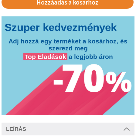
Hozzáadás a kosárhoz
Adj hozzá egy terméket a kosárhoz, és
szerezd meg
Top Eladások
a legjobb áron
LEÍRÁS