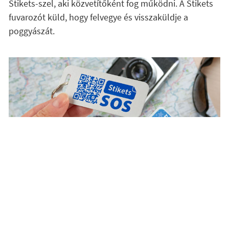
Stikets-szel, aki közvetítőként fog működni. A Stikets
fuvarozót küld, hogy felvegye és visszaküldje a
poggyászát.