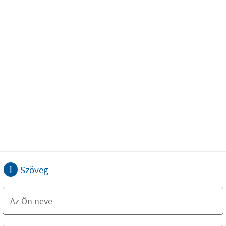
1
Szöveg