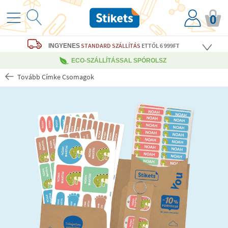
0
STANDARD SZÁLLÍTÁS
ETTŐL 6 999FT
INGYENES
ECO-SZÁLLÍTÁSSAL SPÓROLSZ
Tovább Címke Csomagok