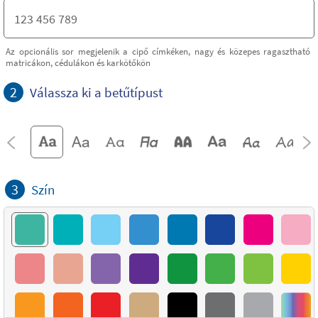
Az opcionális sor megjelenik a cipő címkéken, nagy és közepes ragasztható
matricákon, cédulákon és karkötőkön
2
Válassza ki a betűtípust
3
Szín