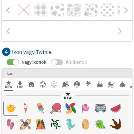
4
Ikon vagy Twinie
Nagy ikonok
Kis ikonok
Ikon