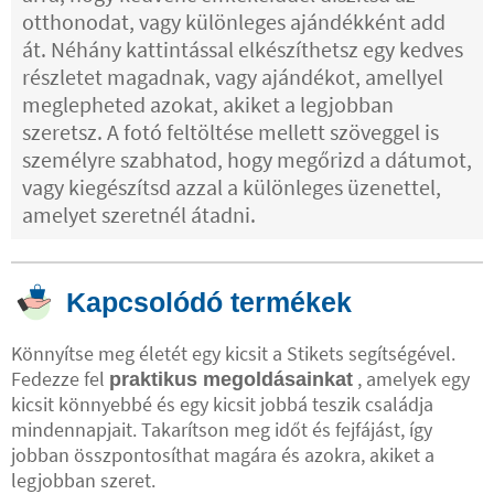
otthonodat, vagy különleges ajándékként add
át. Néhány kattintással elkészíthetsz egy kedves
részletet magadnak, vagy ajándékot, amellyel
meglepheted azokat, akiket a legjobban
szeretsz. A fotó feltöltése mellett szöveggel is
személyre szabhatod, hogy megőrizd a dátumot,
vagy kiegészítsd azzal a különleges üzenettel,
amelyet szeretnél átadni.
Kapcsolódó termékek
Könnyítse meg életét egy kicsit a Stikets segítségével.
Fedezze fel
, amelyek egy
praktikus megoldásainkat
kicsit könnyebbé és egy kicsit jobbá teszik családja
mindennapjait. Takarítson meg időt és fejfájást, így
jobban összpontosíthat magára és azokra, akiket a
legjobban szeret.