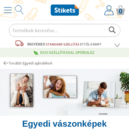
0
STANDARD SZÁLLÍTÁS
ETTŐL 6 999FT
INGYENES
ECO-SZÁLLÍTÁSSAL SPÓROLSZ
Tovább Egyedi ajándékok
Egyedi vászonképek