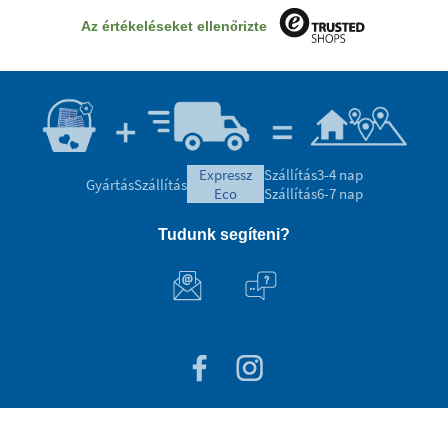
Az értékeléseket ellenőrizte
expressz
Szállítás
3-4 nap
Gyártás
Szállítás
eco
Szállítás
6-7 nap
Tudunk segíteni?