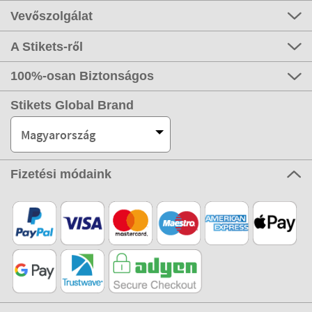
Vevőszolgálat
A Stikets-ről
100%-osan Biztonságos
Stikets Global Brand
Magyarország
Fizetési módaink