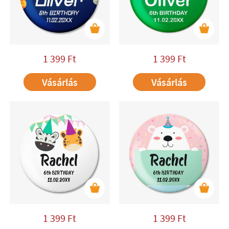
1 399
Ft
1 399
Ft
Vásárlás
Vásárlás
1 399
Ft
1 399
Ft