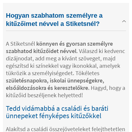
Hogyan szabhatom személyre a
kitűzőimet névvel a Stiketsnél?
A Stiketsnél
könnyen és gyorsan személyre
szabhatod kitűzőidet névvel
. Válaszd ki kedvenc
dizájnodat, add meg a kívánt szöveget, majd
egészítsd ki színekkel vagy ikonokkal, amelyek
tükrözik a személyiségedet. Tökéletes
születésnapokra, iskolai ünnepségekre,
elsőáldozásokra és keresztelőkre
. Hagyd, hogy a
kitűzőid beszéljenek helyetted!
Tedd vidámabbá a családi és baráti
ünnepeket fényképes kitűzőkkel
Alakítsd a családi összejöveteleket felejthetetlen