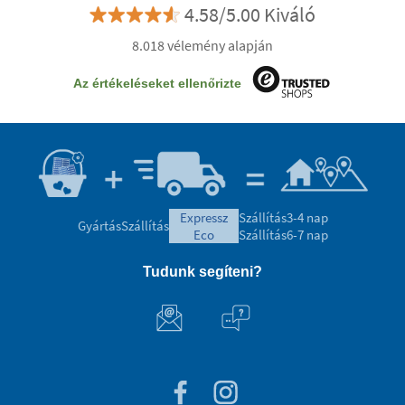
4.58/5.00 Kiváló
8.018 vélemény alapján
Az értékeléseket ellenőrizte
expressz
Szállítás
3-4 nap
Gyártás
Szállítás
eco
Szállítás
6-7 nap
Tudunk segíteni?