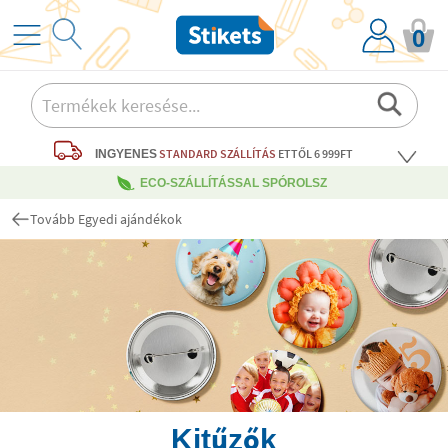
0
STANDARD SZÁLLÍTÁS
ETTŐL 6 999FT
INGYENES
ECO-SZÁLLÍTÁSSAL SPÓROLSZ
Tovább Egyedi ajándékok
Kitűzők