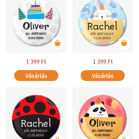
1 399
Ft
1 399
Ft
Vásárlás
Vásárlás