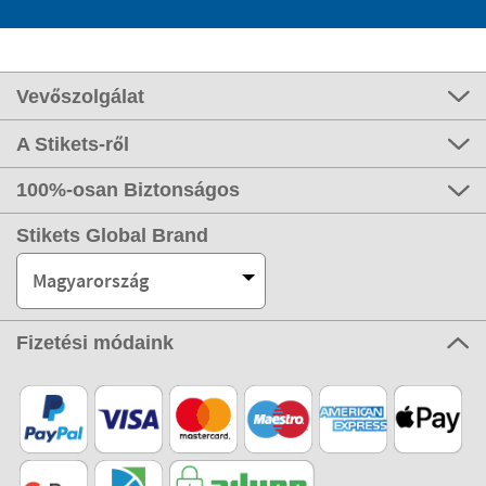
Vevőszolgálat
A Stikets-ről
100%-osan Biztonságos
Stikets Global Brand
Magyarország
Fizetési módaink