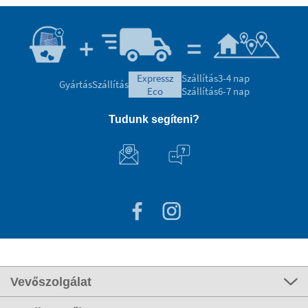
expressz
Szállítás
3-4 nap
Gyártás
Szállítás
eco
Szállítás
6-7 nap
Tudunk segíteni?
Vevőszolgálat