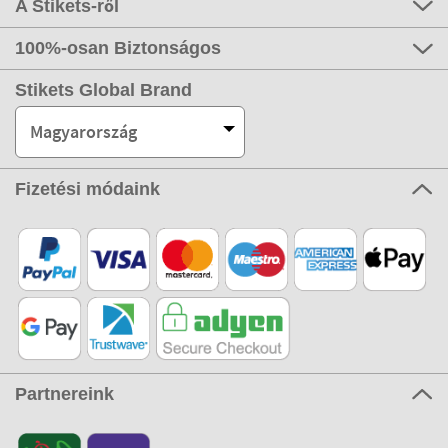
A Stikets-ről
100%-osan Biztonságos
Stikets Global Brand
Magyarország
Fizetési módaink
Partnereink