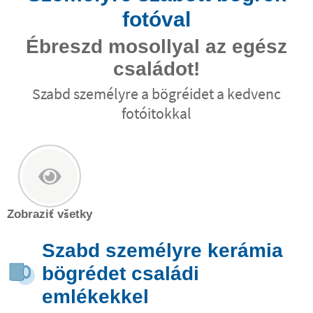
fotóval
Ébreszd mosollyal az egész
családot!
Szabd személyre a bögréidet a kedvenc
fotóitokkal
Zobraziť všetky
Szabd személyre kerámia
bögrédet családi
emlékekkel