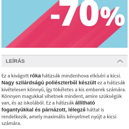
LEÍRÁS
Ez a kivágott
hátizsák mindenhova elkíséri a kicsi.
róka
ez a hátizsák
Nagy szilárdságú poliészterből készült
kivételesen könnyű, így tökéletes a kis emberek számára.
Könnyen magukkal vihetnek mindent, amire szükségük
van, és az iskolából. Ez a hátizsák
állítható
háttal is
fogantyúkkal és párnázott, lélegző
rendelkezik, amely maximális kényelmet nyújt a kicsi
számára.