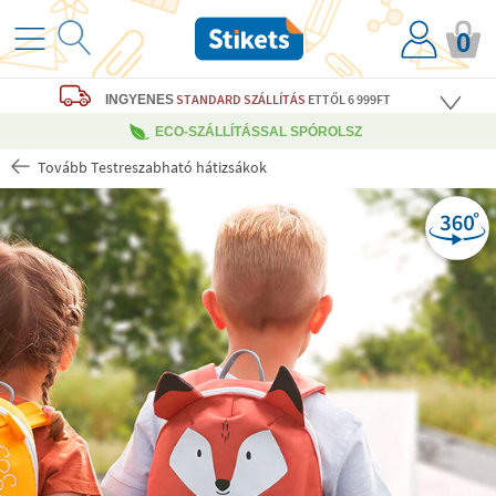
0
STANDARD SZÁLLÍTÁS
ETTŐL 6 999FT
INGYENES
ECO-SZÁLLÍTÁSSAL SPÓROLSZ
Tovább Testreszabható hátizsákok