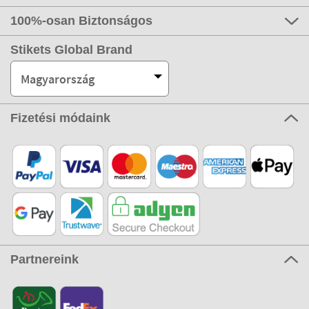
100%-osan Biztonságos
Stikets Global Brand
Magyarország
Fizetési módaink
Partnereink