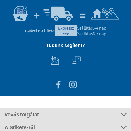
expressz
Szállítás
3-4 nap
Gyártás
Szállítás
eco
Szállítás
6-7 nap
Tudunk segíteni?
Vevőszolgálat
A Stikets-ről