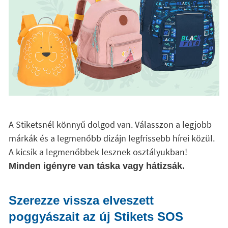
A Stiketsnél könnyű dolgod van. Válasszon a legjobb
márkák és a legmenőbb dizájn legfrissebb hírei közül.
A kicsik a legmenőbbek lesznek osztályukban!
Minden igényre van táska vagy hátizsák.
Szerezze vissza elveszett
poggyászait az új Stikets SOS