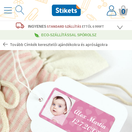
0
STANDARD SZÁLLÍTÁS
ETTŐL 6 999FT
INGYENES
ECO-SZÁLLÍTÁSSAL SPÓROLSZ
Tovább Címkék keresztelői ajándékokra és apróságokra