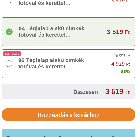
3 519
Ft
fotóval és kerettel
keresztelőre
64 Téglalap alakú címkék
3 519
Ft
fotóval és kerettel
keresztelőre
BEST VALUE
10 557
Ft
96 Téglalap alakú címkék
4 929
Ft
fotóval és kerettel
-53%
keresztelőre
3 519
Összesen
Ft