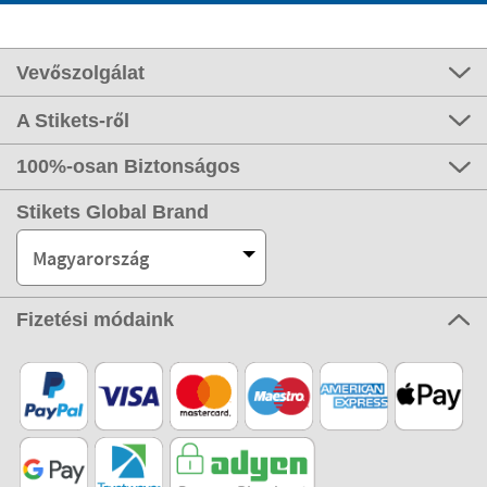
Vevőszolgálat
A Stikets-ről
100%-osan Biztonságos
Stikets Global Brand
Magyarország
Fizetési módaink