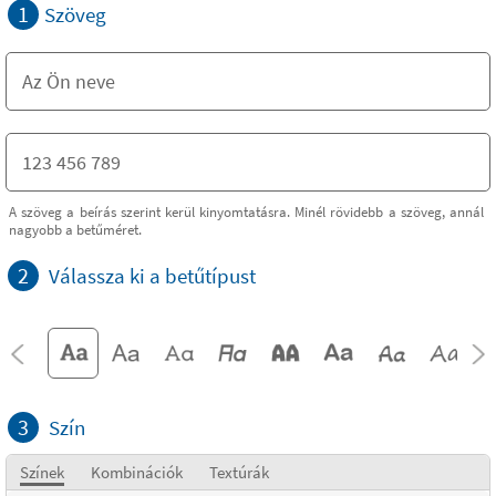
1
Szöveg
A szöveg a beírás szerint kerül kinyomtatásra. Minél rövidebb a szöveg, annál
nagyobb a betűméret.
2
Válassza ki a betűtípust
3
Szín
Színek
Kombinációk
Textúrák