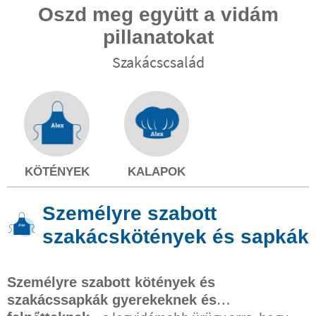
Oszd meg együtt a vidám
pillanatokat
Szakácscsalád
KÖTÉNYEK
KALAPOK
Személyre szabott
szakácskötények és sapkák
Személyre szabott kötények és
szakácssapkák gyerekeknek és