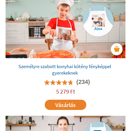
Személyre szabott konyhai kötény fényképpel
gyerekeknek
(234)
5 279
Ft
Vásárlás