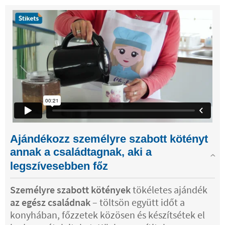
Ajándékozz személyre szabott kötényt
annak a családtagnak, aki a
legszívesebben főz
Személyre szabott kötények
tökéletes ajándék
az egész családnak
– töltsön együtt időt a
konyhában, főzzetek közösen és készítsétek el