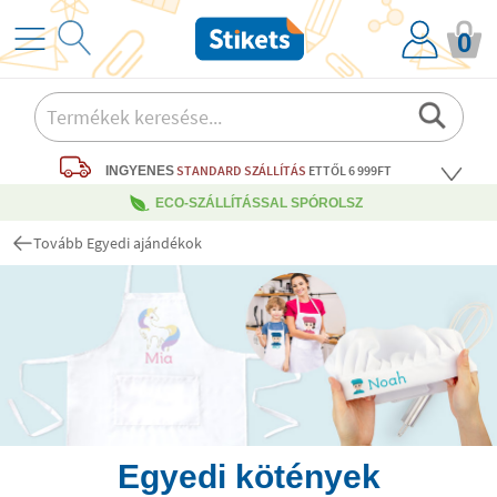
0
STANDARD SZÁLLÍTÁS
ETTŐL 6 999FT
INGYENES
ECO-SZÁLLÍTÁSSAL SPÓROLSZ
Tovább Egyedi ajándékok
Egyedi kötények