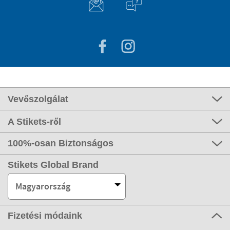
Vevőszolgálat
A Stikets-ről
100%-osan Biztonságos
Stikets Global Brand
Magyarország
Fizetési módaink