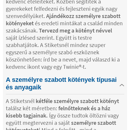
kedvenc ételeiteket. Közben segítitek a
gyerekeket felfedezni és fejleszteni egyik nagy
szenvedélyüket.
Ajándékozz személyre szabott
kötényeket
és eredeti mintákat a család minden
szakácsának.
Tervezd meg a kötényt névvel
saját ízlésed szerint. Együtt is testre
szabhatjátok. A Stiketsnél mindez szuper
egyszerű a személyre szabó eszköznek
köszönhetően: írd be a nevet, majd válaszd ki a
kedvenc ikont vagy egy Twinie®️-t.
A személyre szabott kötények típusai
és anyagaik
A Stiketsnél
kétféle személyre szabott kötényt
találsz két méretben:
felnőtteknek és a ház
kisebb tagjainak.
Így össze tudtok öltözni vagy
együtt megtervezni a saját
személyre szabott
kötényeteket
! Mind a felnőtt-, mind a