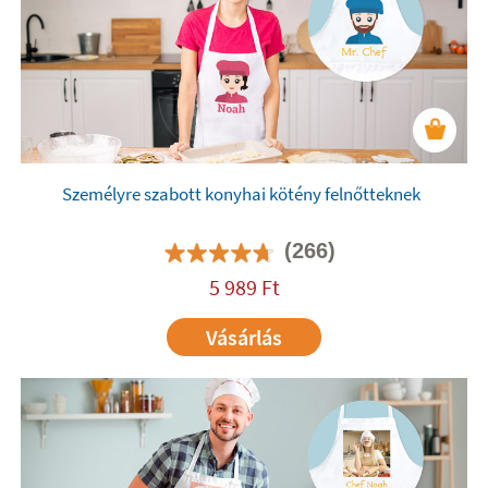
Személyre szabott konyhai kötény felnőtteknek
(266)
5 989
Ft
Vásárlás