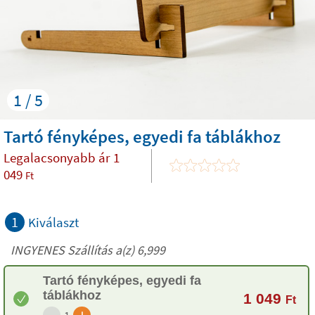
1 / 5
Tartó fényképes, egyedi fa táblákhoz
Legalacsonyabb ár
1
049
Ft
1
Kiválaszt
INGYENES Szállítás a(z) 6,999
Tartó fényképes, egyedi fa
táblákhoz
1 049
Ft
-