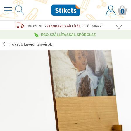
0
STANDARD SZÁLLÍTÁS
ETTŐL 6 999FT
INGYENES
ECO-SZÁLLÍTÁSSAL SPÓROLSZ
Tovább Egyedi tányérok