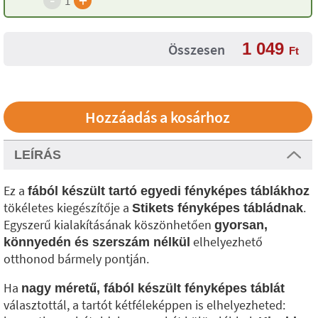
+
1
1 049
Összesen
Ft
LEÍRÁS
Ez a
fából készült tartó egyedi fényképes táblákhoz
tökéletes kiegészítője a
.
Stikets fényképes tábládnak
Egyszerű kialakításának köszönhetően
gyorsan,
elhelyezhető
könnyedén és szerszám nélkül
otthonod bármely pontján.
Ha
nagy méretű, fából készült fényképes táblát
választottál, a tartót kétféleképpen is elhelyezheted: