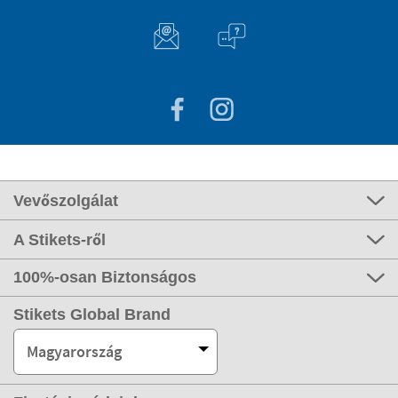
Vevőszolgálat
A Stikets-ről
100%-osan Biztonságos
Stikets Global Brand
Magyarország