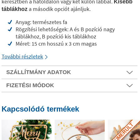
keresztben a hátoldalon vagy két külön lábbal.
Kisebb
a második opciót ajánljuk.
táblákhoz
Anyag: természetes fa
Rögzítési lehetőségek: A és B pozíció nagy
táblákhoz, B pozíció kis táblákhoz
Méret: 15 cm hosszú x 3 cm magas
További részletek
SZÁLLÍTMÁNY ADATOK
FIZETÉSI MÓDOK
Kapcsolódó termékek
KIMERÜLT