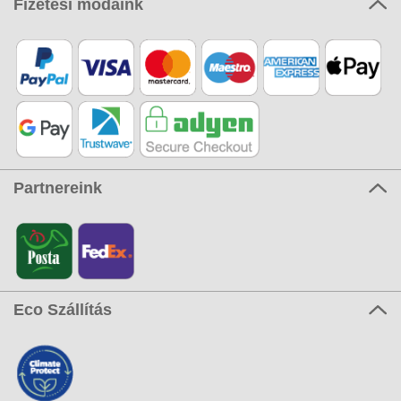
Fizetési módaink
Partnereink
Eco Szállítás