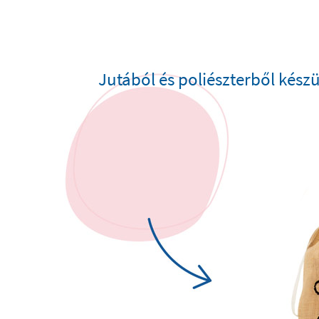
Jutából és poliészterből készü