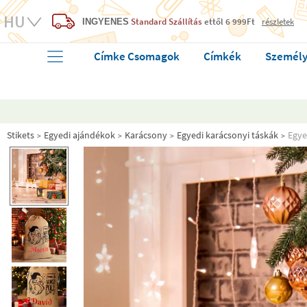
Standard Szállítás
ettől 6 999Ft
részletek
INGYENES
Címke Csomagok
Címkék
Személy
Stikets
Egyedi ajándékok
Karácsony
Egyedi karácsonyi táskák
Egye