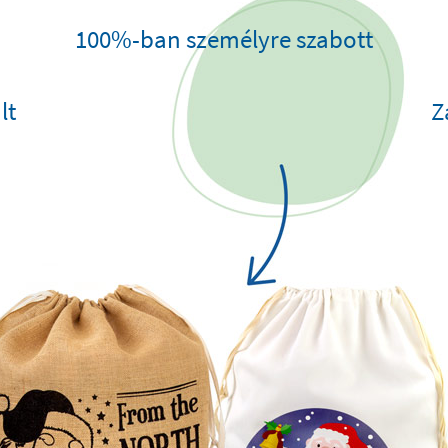
100%-ban személyre szabott
lt
Z