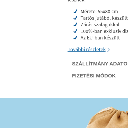
Mérete: 55x80 cm
Tartós jutából készült
Zárás szalagokkal
100%-ban exkluzív di
Az EU-ban készült
További részletek
SZÁLLÍTMÁNY ADATO
FIZETÉSI MÓDOK