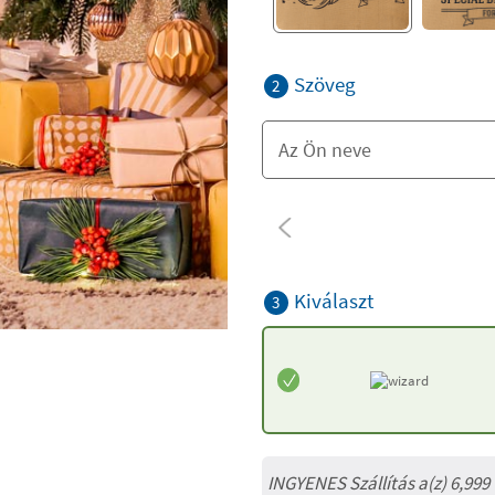
Szöveg
2
Kiválaszt
3
INGYENES Szállítás a(z) 6,999