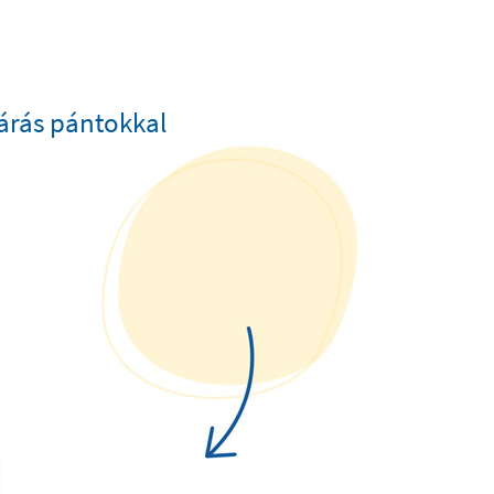
árás pántokkal