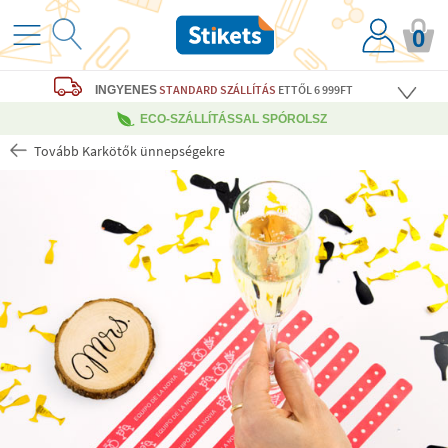
0
STANDARD SZÁLLÍTÁS
ETTŐL 6 999FT
INGYENES
ECO-SZÁLLÍTÁSSAL SPÓROLSZ
Tovább Karkötők ünnepségekre