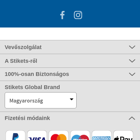
Vevőszolgálat
A Stikets-ről
100%-osan Biztonságos
Stikets Global Brand
Magyarország
Fizetési módaink