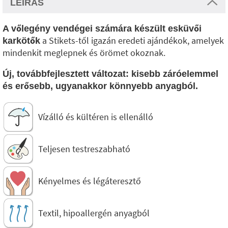
LEÍRÁS
A vőlegény vendégei számára készült esküvői
a Stikets-től igazán eredeti ajándékok, amelyek
karkötők
mindenkit meglepnek és örömet okoznak.
Új, továbbfejlesztett változat: kisebb záróelemmel
és erősebb, ugyanakkor könnyebb anyagból.
Vízálló és kültéren is ellenálló
Teljesen testreszabható
Kényelmes és légáteresztő
Textil, hipoallergén anyagból