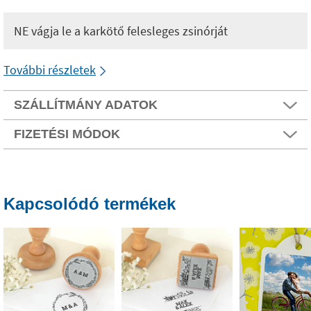
NE vágja le a karkötő felesleges zsinórját
További részletek
SZÁLLÍTMÁNY ADATOK
FIZETÉSI MÓDOK
Kapcsolódó termékek