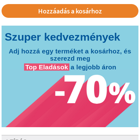
Adj hozzá egy terméket a kosárhoz, és
szerezd meg
Top Eladások
a legjobb áron