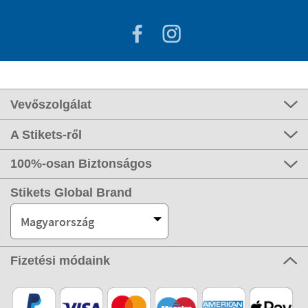
Vevőszolgálat
A Stikets-ről
100%-osan Biztonságos
Stikets Global Brand
Magyarország
Fizetési módaink