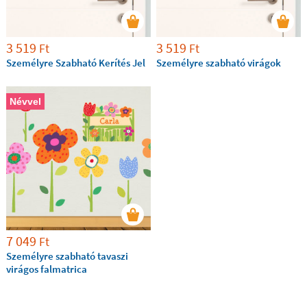
3 519
3 519
Ft
Ft
Személyre Szabható Kerítés Jel
Személyre szabható virágok
Névvel
7 049
Ft
Személyre szabható tavaszi
virágos falmatrica