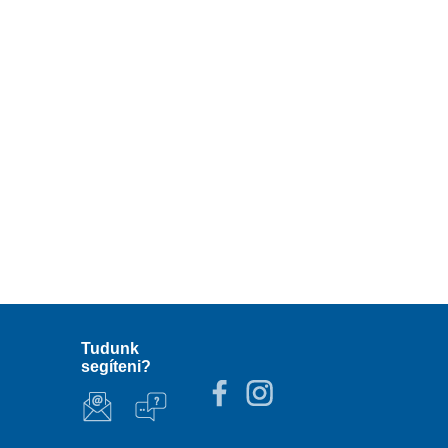
Tudunk
segíteni?