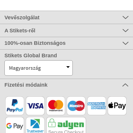
Vevőszolgálat
A Stikets-ről
100%-osan Biztonságos
Stikets Global Brand
Magyarország
Fizetési módaink