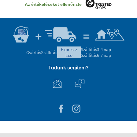
Az értékeléseket ellenőrizte
expressz
Szállítás
3-4 nap
Gyártás
Szállítás
eco
Szállítás
6-7 nap
Tudunk segíteni?