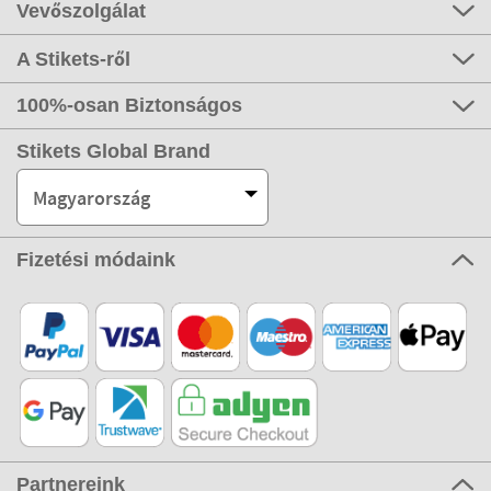
Vevőszolgálat
A Stikets-ről
100%-osan Biztonságos
Stikets Global Brand
Magyarország
Fizetési módaink
Partnereink