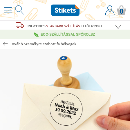
0
STANDARD SZÁLLÍTÁS
ETTŐL 6 999FT
INGYENES
ECO-SZÁLLÍTÁSSAL SPÓROLSZ
Tovább Személyre szabott fa bélyegek