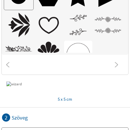
5 x 5 cm
2
Szöveg