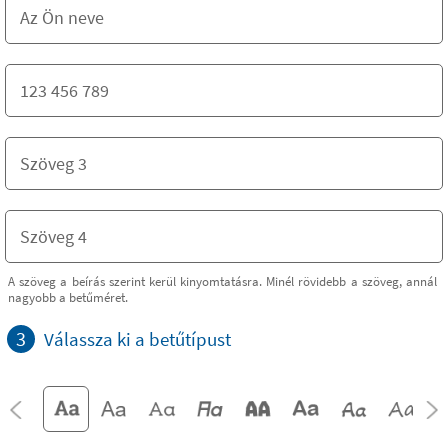
A szöveg a beírás szerint kerül kinyomtatásra. Minél rövidebb a szöveg, annál
nagyobb a betűméret.
3
Válassza ki a betűtípust