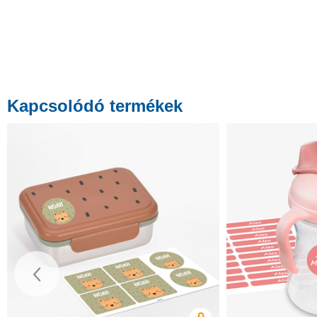
Kapcsolódó termékek