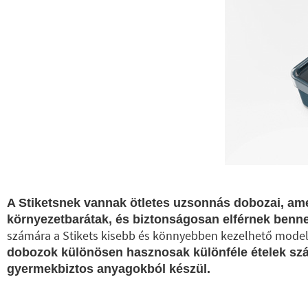
A Stiketsnek vannak ötletes uzsonnás dobozai, a
környezetbarátak, és biztonságosan elférnek benne 
számára a Stikets kisebb és könnyebben kezelhető model
dobozok különösen hasznosak különféle ételek szá
gyermekbiztos anyagokból készül.