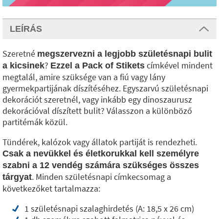
LEÍRÁS
Szeretné
megszervezni a legjobb születésnapi bulit
?
címkével mindent
a kicsinek
Ezzel a Pack of Stikets
megtalál, amire szüksége van a fiú vagy lány
gyermekpartijának díszítéséhez. Egyszarvú születésnapi
dekorációt szeretnél, vagy inkább egy dinoszaurusz
dekorációval díszített bulit? Válasszon a különböző
partitémák közül.
Tündérek, kalózok vagy állatok partiját is rendezheti.
Csak a nevükkel és életkorukkal kell személyre
szabni a 12 vendég számára szükséges összes
. Minden születésnapi címkecsomag a
tárgyat
következőket tartalmazza:
1 születésnapi szalaghirdetés (A: 18,5 x 26 cm)