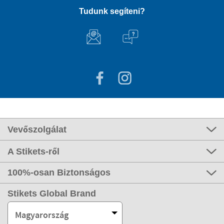
Tudunk segíteni?
Vevőszolgálat
A Stikets-ről
100%-osan Biztonságos
Stikets Global Brand
Magyarország