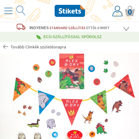
0
STANDARD SZÁLLÍTÁS
ETTŐL 6 999FT
INGYENES
ECO-SZÁLLÍTÁSSAL SPÓROLSZ
Tovább Címkék születésnapra