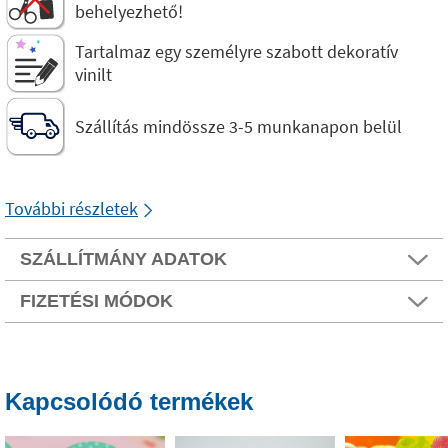
behelyezhető!
Tartalmaz egy személyre szabott dekoratív
vinilt
Szállítás mindössze 3-5 munkanapon belül
További részletek
SZÁLLÍTMÁNY ADATOK
FIZETÉSI MÓDOK
Kapcsolódó termékek