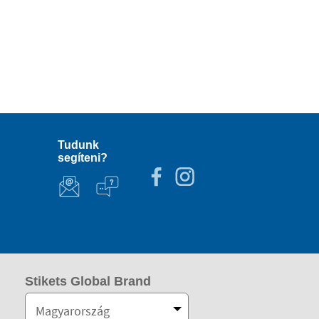
Tudunk
segíteni?
Stikets Global Brand
Magyarország