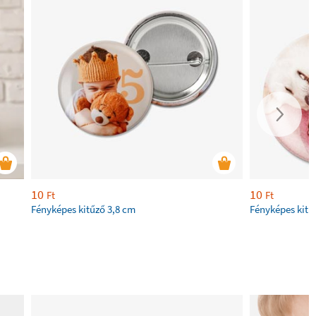
10
10
Ft
Ft
Fényképes kitűző 3,8 cm
Fényképes kitű