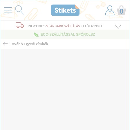
0
STANDARD SZÁLLÍTÁS
ETTŐL 6 999FT
INGYENES
ECO-SZÁLLÍTÁSSAL SPÓROLSZ
Tovább Egyedi címkék