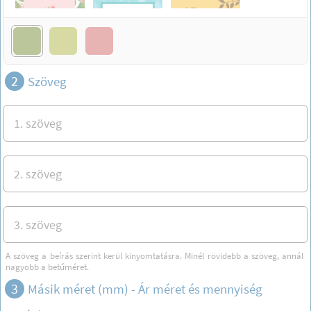
2
Szöveg
A szöveg a beírás szerint kerül kinyomtatásra. Minél rövidebb a szöveg, annál
nagyobb a betűméret.
3
Másik méret (mm) -
Ár méret és mennyiség