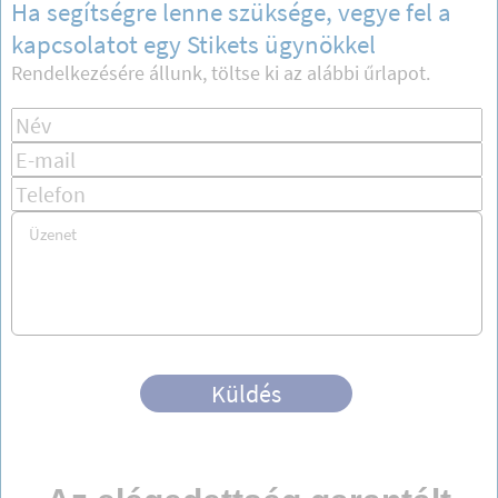
Ha segítségre lenne szüksége, vegye fel a
kapcsolatot egy Stikets ügynökkel
Rendelkezésére állunk, töltse ki az alábbi űrlapot.
Küldés