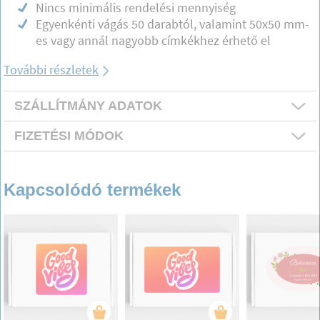
Nincs minimális rendelési mennyiség
Egyenkénti vágás 50 darabtól, valamint 50x50 mm-
es vagy annál nagyobb címkékhez érhető el
További részletek
SZÁLLÍTMÁNY ADATOK
FIZETÉSI MÓDOK
Kapcsolódó termékek