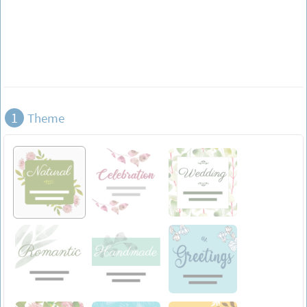
1
Theme