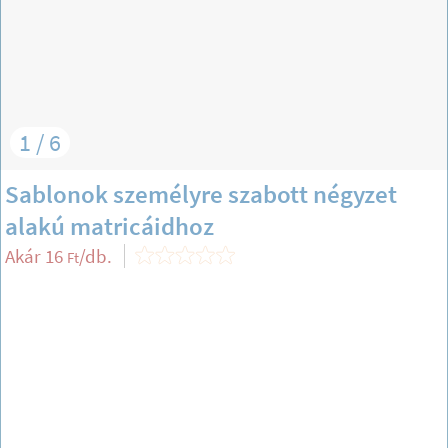
1 / 6
Sablonok személyre szabott négyzet
alakú matricáidhoz
Akár
16
/db.
Ft