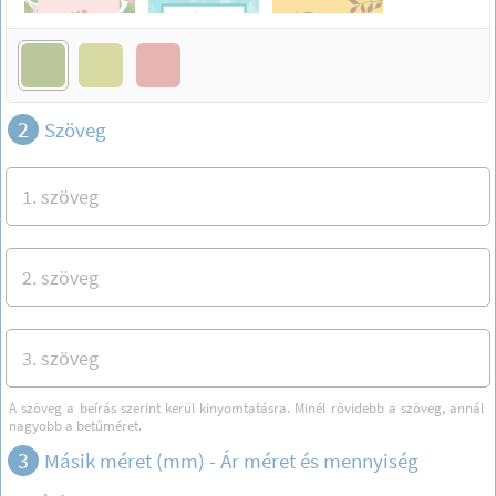
2
Szöveg
A szöveg a beírás szerint kerül kinyomtatásra. Minél rövidebb a szöveg, annál
nagyobb a betűméret.
3
Másik méret (mm) -
Ár méret és mennyiség