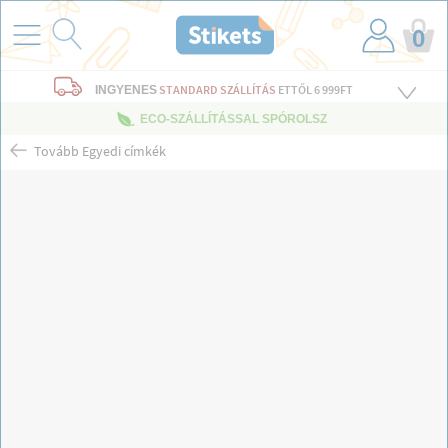
0
STANDARD SZÁLLÍTÁS
ETTŐL 6 999FT
INGYENES
ECO-SZÁLLÍTÁSSAL SPÓROLSZ
Tovább Egyedi címkék