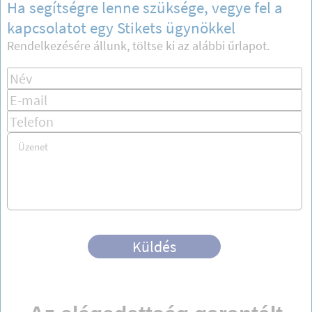
Ha segítségre lenne szüksége, vegye fel a
kapcsolatot egy Stikets ügynökkel
Rendelkezésére állunk, töltse ki az alábbi űrlapot.
Küldés