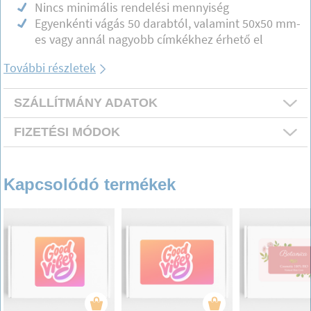
Nincs minimális rendelési mennyiség
Egyenkénti vágás 50 darabtól, valamint 50x50 mm-
es vagy annál nagyobb címkékhez érhető el
További részletek
SZÁLLÍTMÁNY ADATOK
FIZETÉSI MÓDOK
Kapcsolódó termékek