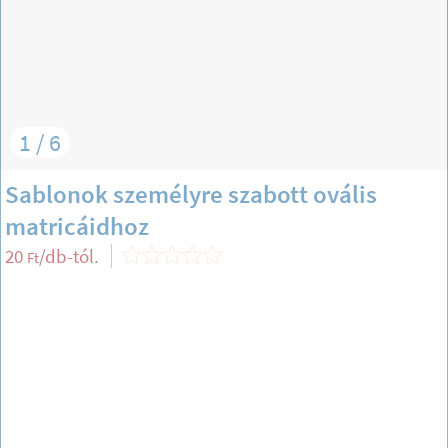
1 / 6
Sablonok személyre szabott ovális
matricáidhoz
20
/db-tól.
Ft