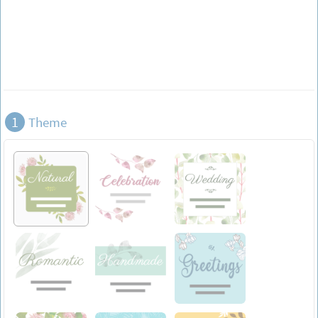
1
Theme