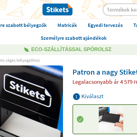
re szabott bélyegzők
Matricák
Egyedi tervezés
T
Személyre szabott ajándékok
ECO-SZÁLLÍTÁSSAL SPÓROLSZ
kets céges bélyegzőhöz
Patron a nagy Stike
Legalacsonyabb ár
4 579
F
Kiválaszt
1