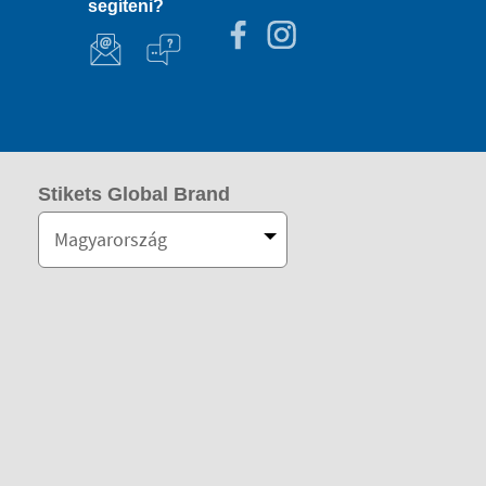
segíteni?
Stikets Global Brand
Magyarország