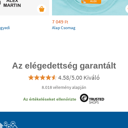
7 049
Ft
egyedi
Alap Csomag
Az elégedettség garantált
4.58/5.00 Kiváló
8.018 vélemény alapján
Az értékeléseket ellenőrizte