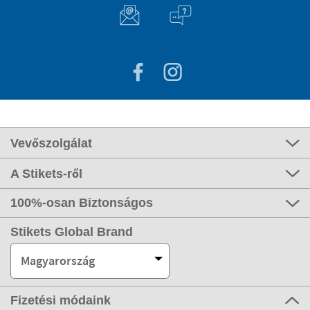
Vevőszolgálat
A Stikets-ről
100%-osan Biztonságos
Stikets Global Brand
Magyarország
Fizetési módaink