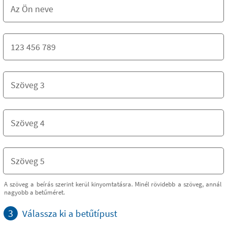
A szöveg a beírás szerint kerül kinyomtatásra. Minél rövidebb a szöveg, annál
nagyobb a betűméret.
3
Válassza ki a betűtípust