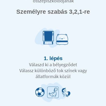
összepiszkolódjanak
Személyre szabás 3,2,1-re
1. lépés
Válaszd ki a bélyegződet
Válassz különböző tok színek vagy
állatformák közül