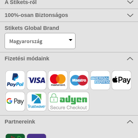
A Stikets-ről
100%-osan Biztonságos
Stikets Global Brand
Magyarország
Fizetési módaink
Partnereink