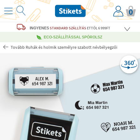
0
STANDARD SZÁLLÍTÁS
ETTŐL 6 999FT
INGYENES
ECO-SZÁLLÍTÁSSAL SPÓROLSZ
Tovább Ruhák és holmik személyre szabott névbélyegzői