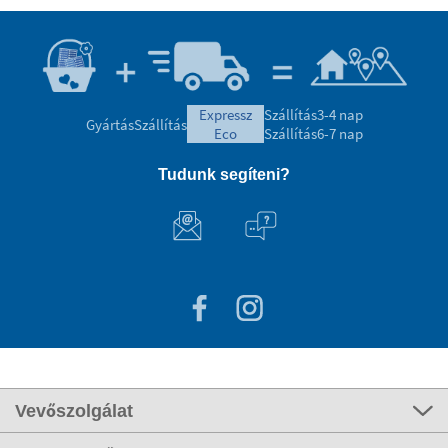
expressz
Szállítás
3-4 nap
Gyártás
Szállítás
eco
Szállítás
6-7 nap
Tudunk segíteni?
Vevőszolgálat