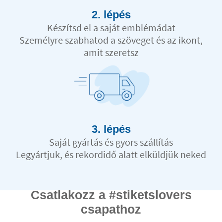
2. lépés
Készítsd el a saját emblémádat
Személyre szabhatod a szöveget és az ikont,
amit szeretsz
3. lépés
Saját gyártás és gyors szállítás
Legyártjuk, és rekordidő alatt elküldjük neked
Csatlakozz a #stiketslovers
csapathoz