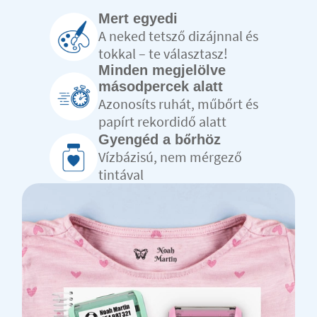
Mert egyedi
A neked tetsző dizájnnal és
tokkal – te választasz!
Minden megjelölve
másodpercek alatt
Azonosíts ruhát, műbőrt és
papírt rekordidő alatt
Gyengéd a bőrhöz
Vízbázisú, nem mérgező
tintával