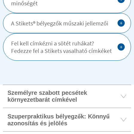
minőségét
+
A Stikets®️ bélyegzők műszaki jellemzői
Fel kell címkézni a sötét ruhákat?
+
Fedezze fel a Stikets vasalható címkéket
Személyre szabott pecsétek
környezetbarát címkével
Szuperpraktikus bélyegzők: Könnyű
azonosítás és jelölés