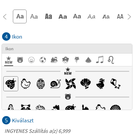
4
Ikon
Ikon
5
Kiválaszt
INGYENES Szállítás a(z) 6,999