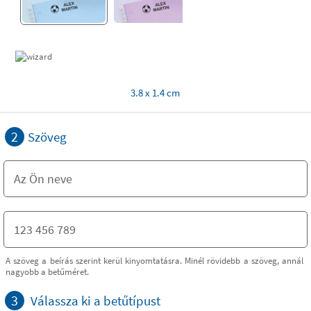
3.8 x 1.4 cm
2
Szöveg
A szöveg a beírás szerint kerül kinyomtatásra. Minél rövidebb a szöveg, annál
nagyobb a betűméret.
3
Válassza ki a betűtípust