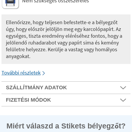
Nem szükséges összeszerelés
Ellenőrizze, hogy teljesen befestette-e a bélyegzőt
úgy, hogy először jelöljön meg egy karcolópapírt. Az
egységes, tiszta eredmény eléréséhez fontos, hogy a
jelölendő ruhadarabot vagy papírt sima és kemény
felületre helyezze. Kerülje a vastag vagy homályos
anyagokat.
További részletek
SZÁLLÍTMÁNY ADATOK
FIZETÉSI MÓDOK
Miért válaszd a Stikets bélyegzőt?