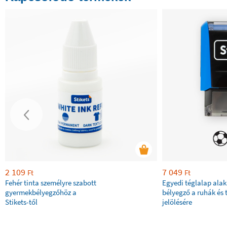
2 109
7 049
Ft
Ft
Fehér tinta személyre szabott
Egyedi téglalap ala
gyermekbélyegzőhöz a
bélyegző a ruhák és 
Stikets-től
jelölésére