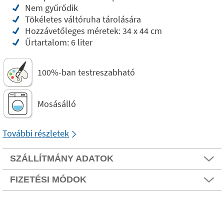
Nem gyűrődik
Tökéletes váltóruha tárolására
Hozzávetőleges méretek: 34 x 44 cm
Űrtartalom: 6 liter
100%-ban testreszabható
Mosásálló
További részletek
SZÁLLÍTMÁNY ADATOK
FIZETÉSI MÓDOK