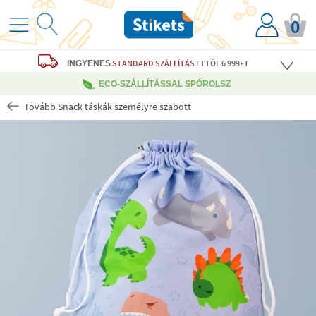
0
STANDARD SZÁLLÍTÁS
ETTŐL 6 999FT
INGYENES
ECO-SZÁLLÍTÁSSAL SPÓROLSZ
Tovább Snack táskák személyre szabott