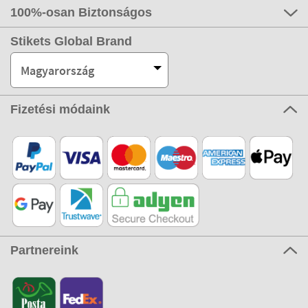
100%-osan Biztonságos
Stikets Global Brand
Magyarország
Fizetési módaink
Partnereink