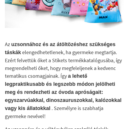
Az
uzsonnához és az átöltözéshez szükséges
elengedhetetlenek, ha gyermeke megtartja.
táskák
Ezért felvettük őket a Stikets termékkatalógusába, így
megrendelheti őket, hogy megfeleljenek a kedvenc
tematikus csomagjainak. Így
a lehető
legpraktikusabb és legszebb módon jelölheti
meg és rendezheti az óvoda apróságait:
egyszarvúakkal, dinoszauruszokkal, kalózokkal
. Személyre is szabhatja
vagy kis állatokkal
gyermeke nevével!