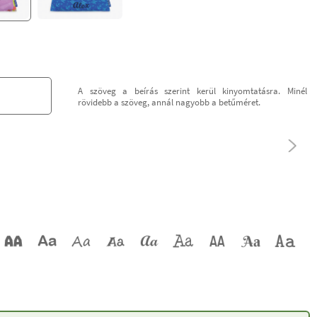
A szöveg a beírás szerint kerül kinyomtatásra. Minél
rövidebb a szöveg, annál nagyobb a betűméret.