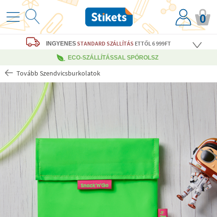
0
STANDARD SZÁLLÍTÁS
ETTŐL 6 999FT
INGYENES
ECO-SZÁLLÍTÁSSAL SPÓROLSZ
Tovább Szendvicsburkolatok