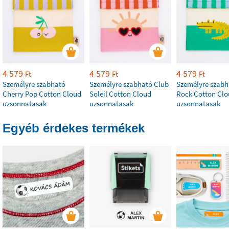
4 579
4 579
4 579
Ft
Ft
Ft
Személyre szabható
Személyre szabható Club
Személyre szabh
Cherry Pop Cotton Cloud
Soleil Cotton Cloud
Rock Cotton Cl
uzsonnatasak
uzsonnatasak
uzsonnatasak
Egyéb érdekes termékek