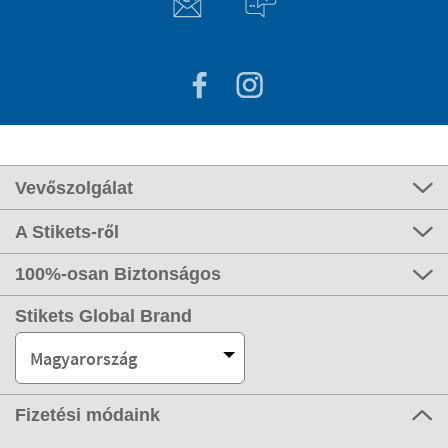
Vevőszolgálat
A Stikets-ről
100%-osan Biztonságos
Stikets Global Brand
Magyarország
Fizetési módaink