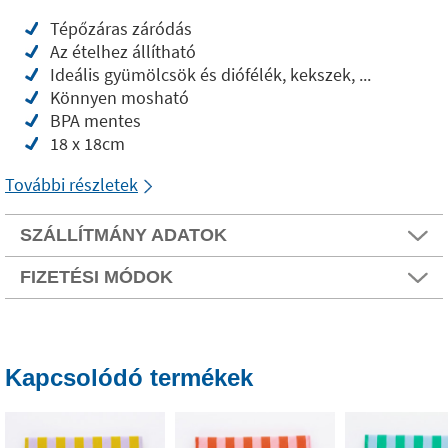
Tépőzáras záródás
Az ételhez állítható
Ideális gyümölcsök és diófélék, kekszek, ...
Könnyen mosható
BPA mentes
18 x 18cm
További részletek
SZÁLLÍTMÁNY ADATOK
FIZETÉSI MÓDOK
Kapcsolódó termékek