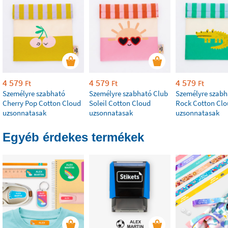
4 579
4 579
4 579
Ft
Ft
Ft
Személyre szabható
Személyre szabható Club
Személyre szabh
Cherry Pop Cotton Cloud
Soleil Cotton Cloud
Rock Cotton Cl
uzsonnatasak
uzsonnatasak
uzsonnatasak
Egyéb érdekes termékek