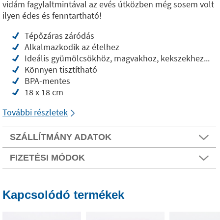
vidám fagylaltmintával az evés útközben még sosem volt
ilyen édes és fenntartható!
Tépőzáras záródás
Alkalmazkodik az ételhez
Ideális gyümölcsökhöz, magvakhoz, kekszekhez...
Könnyen tisztítható
BPA-mentes
18 x 18 cm
További részletek
SZÁLLÍTMÁNY ADATOK
FIZETÉSI MÓDOK
Kapcsolódó termékek