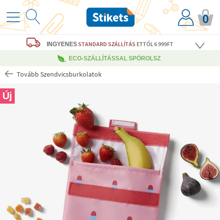
0
STANDARD SZÁLLÍTÁS
ETTŐL 6 999FT
INGYENES
ECO-SZÁLLÍTÁSSAL SPÓROLSZ
Tovább Szendvicsburkolatok
Új