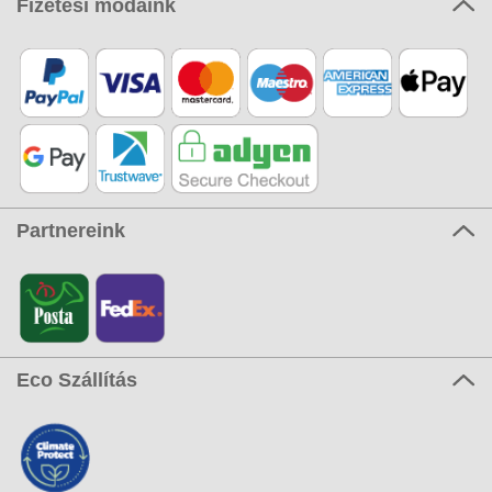
Fizetési módaink
Partnereink
Eco Szállítás