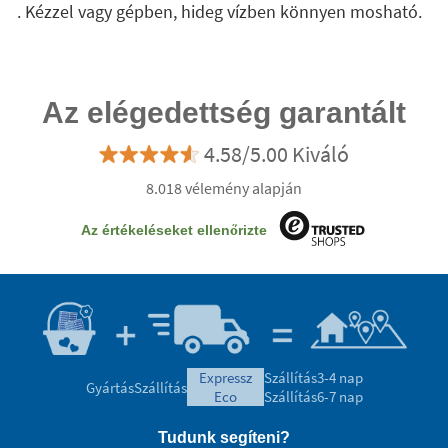
. Kézzel vagy gépben, hideg vízben könnyen mosható.
Az elégedettség garantált
4.58/5.00 Kiváló
8.018 vélemény alapján
Az értékeléseket ellenőrizte
expressz
Szállítás
3-4 nap
Gyártás
Szállítás
eco
Szállítás
6-7 nap
Tudunk segíteni?