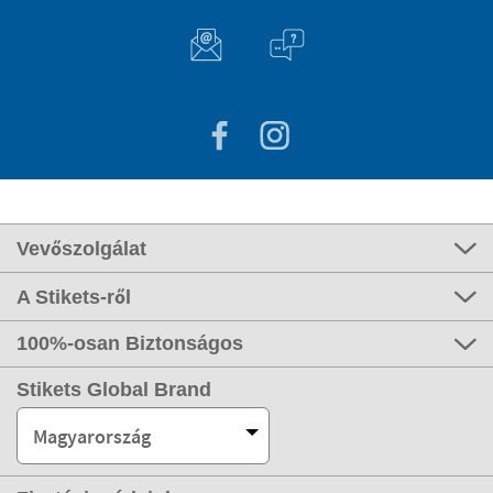
Vevőszolgálat
A Stikets-ről
100%-osan Biztonságos
Stikets Global Brand
Magyarország