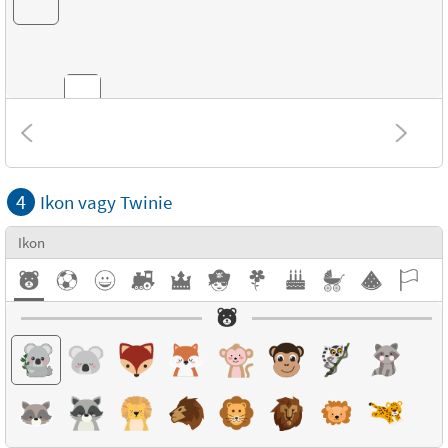
Kombinációk
4
Ikon vagy Twinie
Textúrák
Ikon