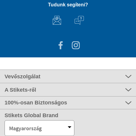
Tudunk segíteni?
Vevőszolgálat
A Stikets-ről
100%-osan Biztonságos
Stikets Global Brand
Magyarország