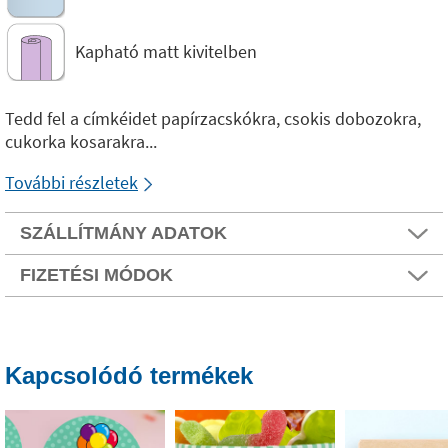
Kapható matt kivitelben
Tedd fel a címkéidet papírzacskókra, csokis dobozokra,
cukorka kosarakra...
További részletek
SZÁLLÍTMÁNY ADATOK
FIZETÉSI MÓDOK
Kapcsolódó termékek