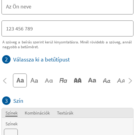
A szöveg a beírás szerint kerül kinyomtatásra. Minél rövidebb a szöveg, annál
nagyobb a betűméret.
2
Válassza ki a betűtípust
3
Szín
Színek
Kombinációk
Textúrák
Színek