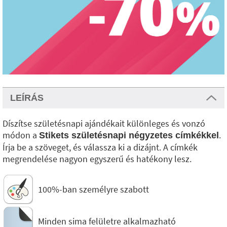
LEÍRÁS
Díszítse születésnapi ajándékait különleges és vonzó
módon a
.
Stikets születésnapi négyzetes címkékkel
Írja be a szöveget, és válassza ki a dizájnt. A címkék
megrendelése nagyon egyszerű és hatékony lesz.
100%-ban személyre szabott
Minden sima felületre alkalmazható