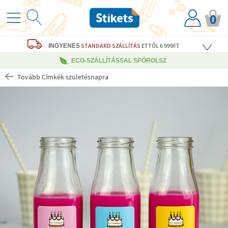
0
STANDARD SZÁLLÍTÁS
ETTŐL 6 999FT
INGYENES
ECO-SZÁLLÍTÁSSAL SPÓROLSZ
Tovább Címkék születésnapra