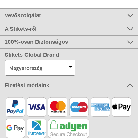
Vevőszolgálat
A Stikets-ről
100%-osan Biztonságos
Stikets Global Brand
Magyarország
Fizetési módaink