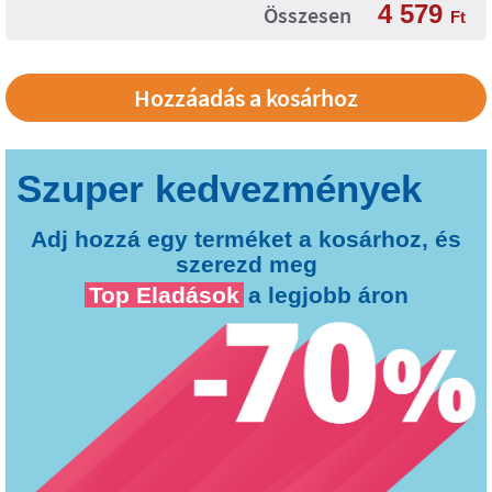
4 579
Összesen
Ft
Adj hozzá egy terméket a kosárhoz, és
szerezd meg
Top Eladások
a legjobb áron