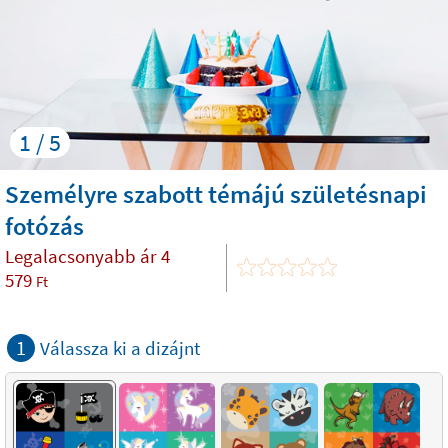
1 / 5
Személyre szabott témájú születésnapi
fotózás
Legalacsonyabb ár
4
579
Ft
1
Válassza ki a dizájnt