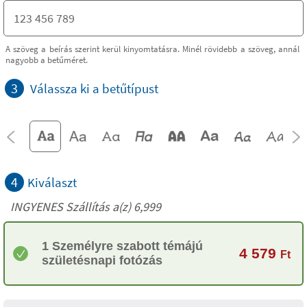
A szöveg a beírás szerint kerül kinyomtatásra. Minél rövidebb a szöveg, annál
nagyobb a betűméret.
3
Válassza ki a betűtípust
4
Kiválaszt
INGYENES Szállítás a(z) 6,999
1 Személyre szabott témájú
4 579
Ft
születésnapi fotózás