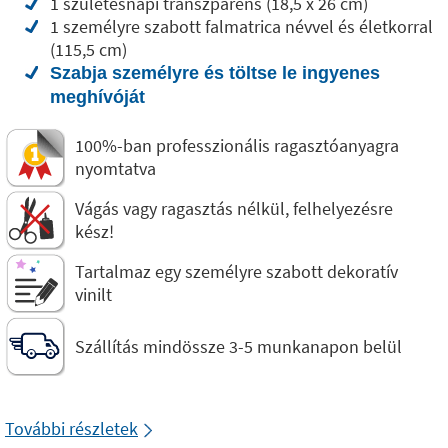
1 születésnapi transzparens (18,5 x 26 cm)
1 személyre szabott falmatrica névvel és életkorral
(115,5 cm)
Szabja személyre és töltse le ingyenes
meghívóját
100%-ban professzionális ragasztóanyagra
nyomtatva
Vágás vagy ragasztás nélkül, felhelyezésre
kész!
Tartalmaz egy személyre szabott dekoratív
vinilt
Szállítás mindössze 3-5 munkanapon belül
További részletek