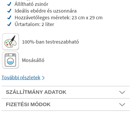
Állítható zsinór
Ideális ebédre és uzsonnára
Hozzávetőleges méretek: 23 cm x 29 cm
Űrtartalom: 2 liter
100%-ban testreszabható
Mosásálló
További részletek
SZÁLLÍTMÁNY ADATOK
FIZETÉSI MÓDOK