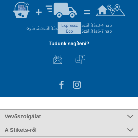
expressz
Szállítás
3-4 nap
Gyártás
Szállítás
eco
Szállítás
6-7 nap
Tudunk segíteni?
Vevőszolgálat
A Stikets-ről