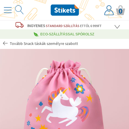
0
STANDARD SZÁLLÍTÁS
ETTŐL 6 999FT
INGYENES
ECO-SZÁLLÍTÁSSAL SPÓROLSZ
Tovább Snack táskák személyre szabott