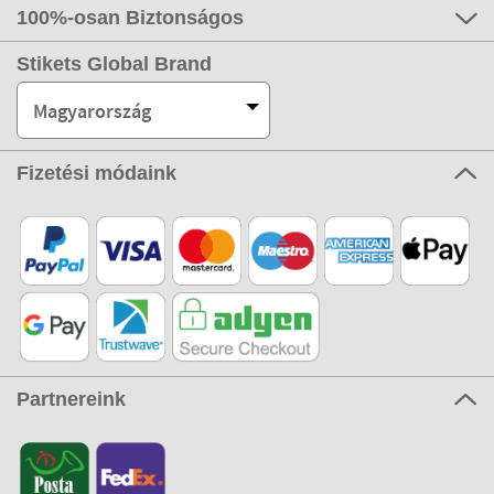
100%-osan Biztonságos
Stikets Global Brand
Magyarország
Fizetési módaink
Partnereink