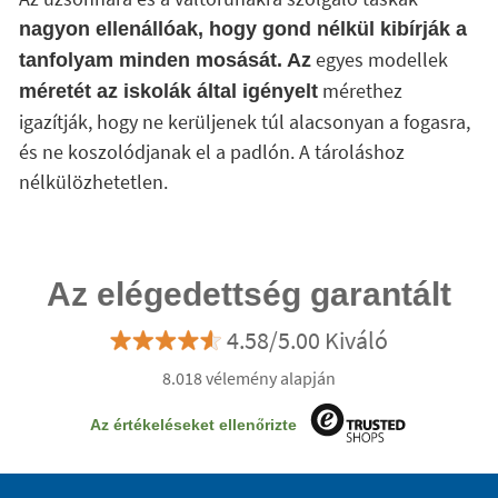
nagyon ellenállóak, hogy gond nélkül kibírják a
egyes modellek
tanfolyam minden mosását. Az
mérethez
méretét az iskolák által igényelt
igazítják, hogy ne kerüljenek túl alacsonyan a fogasra,
és ne koszolódjanak el a padlón. A tároláshoz
nélkülözhetetlen.
Az elégedettség garantált
4.58/5.00 Kiváló
8.018 vélemény alapján
Az értékeléseket ellenőrizte