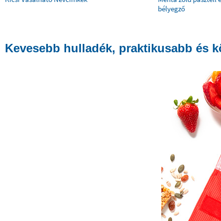
bélyegző
Kevesebb hulladék, praktikusabb és k