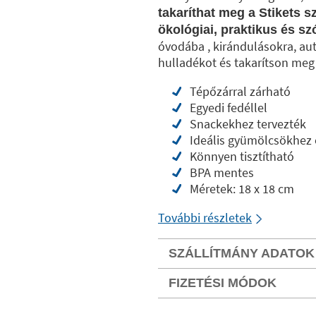
takaríthat meg a Stikets 
ökológiai, praktikus és s
óvodába , kirándulásokra, au
hulladékot és takarítson meg 
Tépőzárral zárható
Egyedi fedéllel
Snackekhez tervezték
Ideális gyümölcsökhez 
Könnyen tisztítható
BPA mentes
Méretek: 18 x 18 cm
További részletek
SZÁLLÍTMÁNY ADATOK
FIZETÉSI MÓDOK