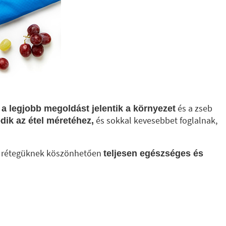
és a zseb
a legjobb megoldást jelentik a környezet
és sokkal kevesebbet foglalnak,
dik az étel méretéhez,
lső rétegüknek köszönhetően
teljesen egészséges és