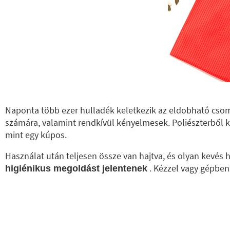
Naponta több ezer hulladék keletkezik az eldobható cso
számára, valamint rendkívül kényelmesek. Poliészterből 
mint egy kúpos.
Használat után teljesen össze van hajtva, és olyan kevé
. Kézzel vagy gépben
higiénikus megoldást jelentenek