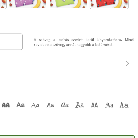
A szöveg a beírás szerint kerül kinyomtatásra. Minél
rövidebb a szöveg, annál nagyobb a betűméret.