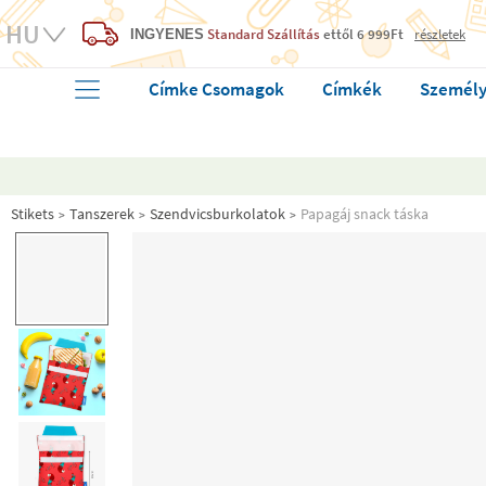
Standard Szállítás
ettől 6 999Ft
részletek
INGYENES
Címke Csomagok
Címkék
Személy
Stikets
Tanszerek
Szendvicsburkolatok
Papagáj snack táska