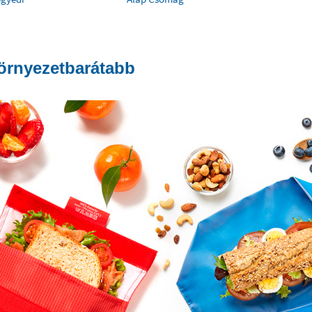
örnyezetbarátabb