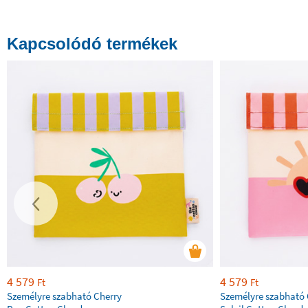
Kapcsolódó termékek
4 579
4 579
Ft
Ft
Személyre szabható Cherry
Személyre szabható