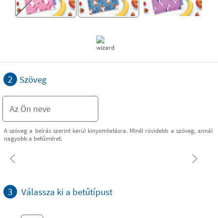
2
Szöveg
A szöveg a beírás szerint kerül kinyomtatásra. Minél rövidebb a szöveg, annál
nagyobb a betűméret.
3
Válassza ki a betűtípust