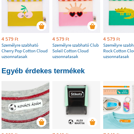
4 579
4 579
4 579
Ft
Ft
Ft
Személyre szabható
Személyre szabható Club
Személyre szabh
Cherry Pop Cotton Cloud
Soleil Cotton Cloud
Rock Cotton Cl
uzsonnatasak
uzsonnatasak
uzsonnatasak
Egyéb érdekes termékek