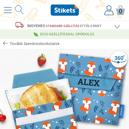
0
STANDARD SZÁLLÍTÁS
ETTŐL 6 999FT
INGYENES
ECO-SZÁLLÍTÁSSAL SPÓROLSZ
Tovább Szendvicsburkolatok