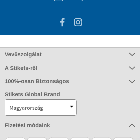
Vevőszolgálat
A Stikets-ről
100%-osan Biztonságos
Stikets Global Brand
Magyarország
Fizetési módaink