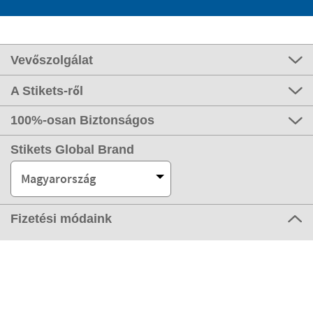
Vevőszolgálat
A Stikets-ről
100%-osan Biztonságos
Stikets Global Brand
Magyarország
Fizetési módaink