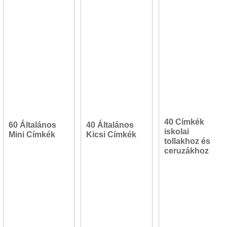
40 Címkék
60 Általános
40 Általános
iskolai
Mini Címkék
Kicsi Címkék
tollakhoz és
ceruzákhoz