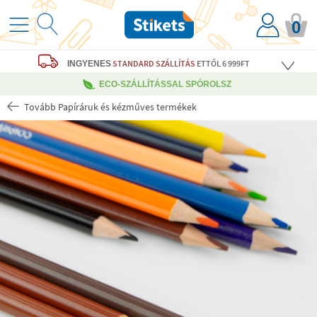
0
STANDARD SZÁLLÍTÁS
ETTŐL 6 999FT
INGYENES
ECO-SZÁLLÍTÁSSAL SPÓROLSZ
Tovább Papíráruk és kézműves termékek