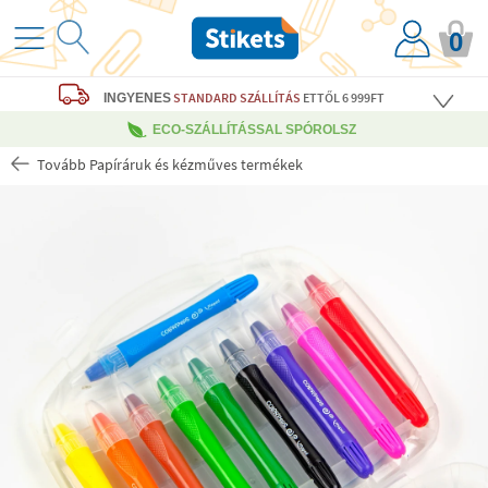
0
STANDARD SZÁLLÍTÁS
ETTŐL 6 999FT
INGYENES
ECO-SZÁLLÍTÁSSAL SPÓROLSZ
Tovább Papíráruk és kézműves termékek