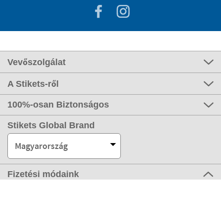
Vevőszolgálat
A Stikets-ről
100%-osan Biztonságos
Stikets Global Brand
Magyarország
Fizetési módaink