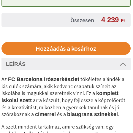
4 239
Összesen
Ft
LEÍRÁS
Az
tökéletes ajándék a
FC Barcelona írószerkészlet
kis culék számára, akik kedvenc csapatuk színeit az
iskolába is magukkal szeretnék vinni. Ez a
komplett
arra készült, hogy fejlessze a képzelőerőt
iskolai szett
és a kreativitást, miközben a gyerekek tanulnak és jól
szórakoznak a
és a
.
címerrel
blaugrana színekkel
A szett mindent tartalmaz, amire szükség van: egy