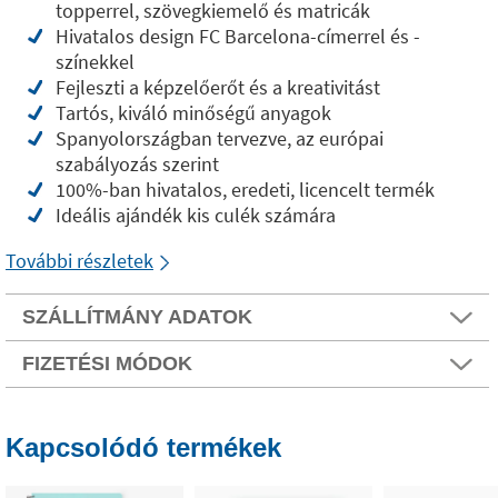
topperrel, szövegkiemelő és matricák
Hivatalos design FC Barcelona-címerrel és -
színekkel
Fejleszti a képzelőerőt és a kreativitást
Tartós, kiváló minőségű anyagok
Spanyolországban tervezve, az európai
szabályozás szerint
100%-ban hivatalos, eredeti, licencelt termék
Ideális ajándék kis culék számára
További részletek
SZÁLLÍTMÁNY ADATOK
FIZETÉSI MÓDOK
Kapcsolódó termékek