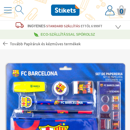
0
STANDARD SZÁLLÍTÁS
ETTŐL 6 999FT
INGYENES
ECO-SZÁLLÍTÁSSAL SPÓROLSZ
Tovább Papíráruk és kézműves termékek