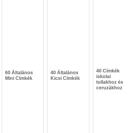
40 Címkék
60 Általános
40 Általános
iskolai
Mini Címkék
Kicsi Címkék
tollakhoz és
ceruzákhoz