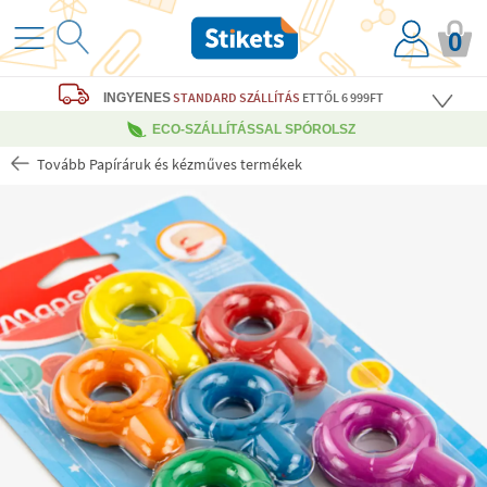
0
STANDARD SZÁLLÍTÁS
ETTŐL 6 999FT
INGYENES
ECO-SZÁLLÍTÁSSAL SPÓROLSZ
Tovább Papíráruk és kézműves termékek