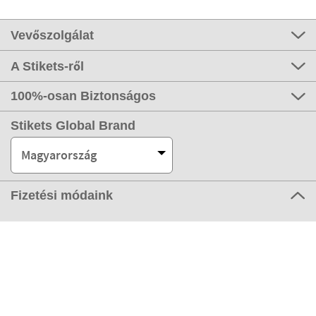
Vevőszolgálat
A Stikets-ről
100%-osan Biztonságos
Stikets Global Brand
Magyarország
Fizetési módaink