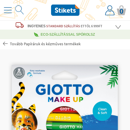
0
STANDARD SZÁLLÍTÁS
ETTŐL 6 999FT
INGYENES
ECO-SZÁLLÍTÁSSAL SPÓROLSZ
Tovább Papíráruk és kézműves termékek