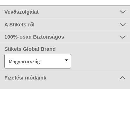
Vevőszolgálat
A Stikets-ről
100%-osan Biztonságos
Stikets Global Brand
Magyarország
Fizetési módaink