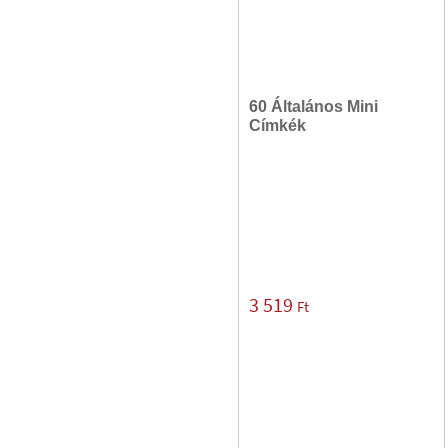
60 Általános Mini
Címkék
3 519
Ft