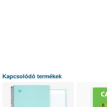
Kapcsolódó termékek