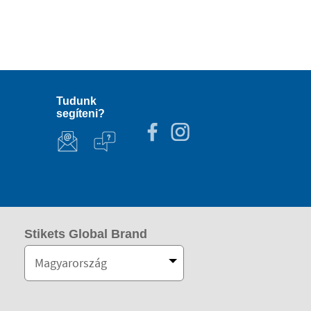
Tudunk
segíteni?
Stikets Global Brand
Magyarország