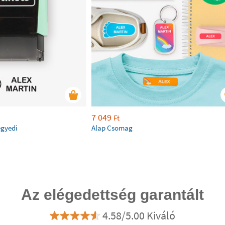
7 049
Ft
egyedi
Alap Csomag
Az elégedettség garantált
4.58/5.00 Kiváló