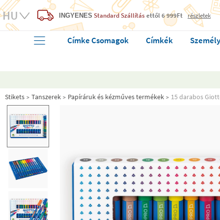
Standard Szállítás
ettől 6 999Ft
részletek
INGYENES
Címke Csomagok
Címkék
Személy
Stikets
Tanszerek
Papíráruk és kézműves termékek
15 darabos Giott