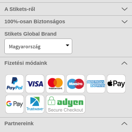
A Stikets-ről
100%-osan Biztonságos
Stikets Global Brand
Magyarország
Fizetési módaink
Partnereink