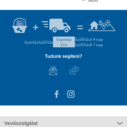
expressz
Szállítás
3-4 nap
Gyártás
Szállítás
eco
Szállítás
6-7 nap
Tudunk segíteni?
Vevőszolgálat