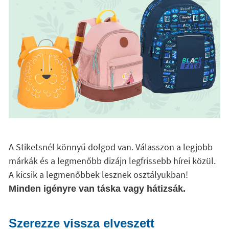
A Stiketsnél könnyű dolgod van. Válasszon a legjobb
márkák és a legmenőbb dizájn legfrissebb hírei közül.
A kicsik a legmenőbbek lesznek osztályukban!
Minden igényre van táska vagy hátizsák.
Szerezze vissza elveszett