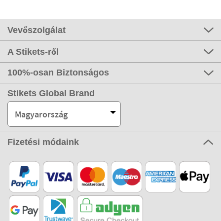
Vevőszolgálat
A Stikets-ről
100%-osan Biztonságos
Stikets Global Brand
Magyarország
Fizetési módaink