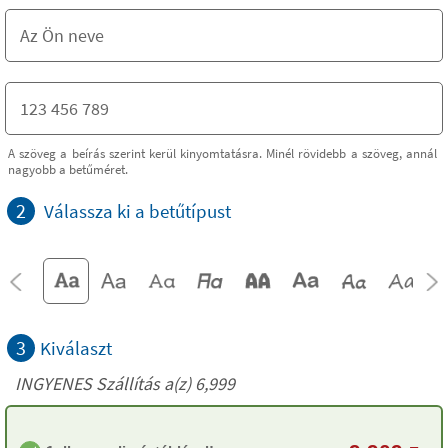
A szöveg a beírás szerint kerül kinyomtatásra. Minél rövidebb a szöveg, annál
nagyobb a betűméret.
2
Válassza ki a betűtípust
3
Kiválaszt
INGYENES Szállítás a(z) 6,999