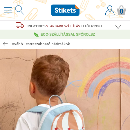
0
STANDARD SZÁLLÍTÁS
ETTŐL 6 999FT
INGYENES
ECO-SZÁLLÍTÁSSAL SPÓROLSZ
Tovább Testreszabható hátizsákok