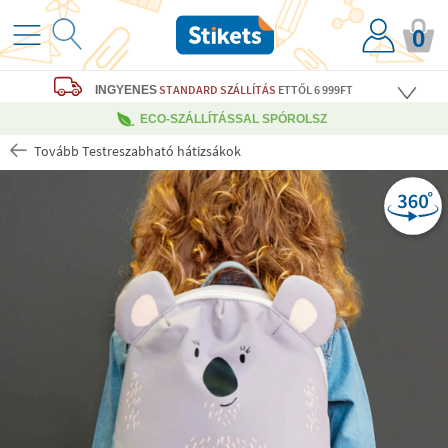
0
STANDARD SZÁLLÍTÁS
ETTŐL 6 999FT
INGYENES
ECO-SZÁLLÍTÁSSAL SPÓROLSZ
Tovább Testreszabható hátizsákok