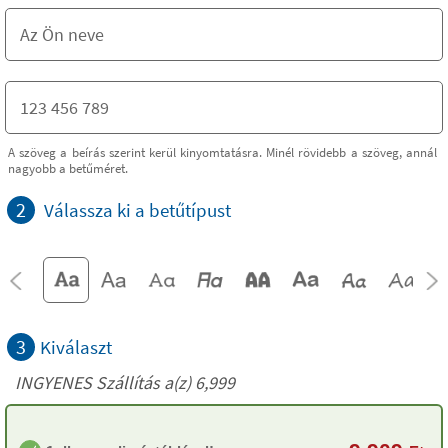
A szöveg a beírás szerint kerül kinyomtatásra. Minél rövidebb a szöveg, annál
nagyobb a betűméret.
2
Válassza ki a betűtípust
3
Kiválaszt
INGYENES Szállítás a(z) 6,999