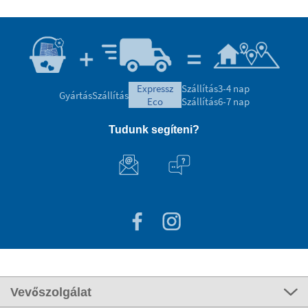
expressz
Szállítás
3-4 nap
Gyártás
Szállítás
eco
Szállítás
6-7 nap
Tudunk segíteni?
Vevőszolgálat