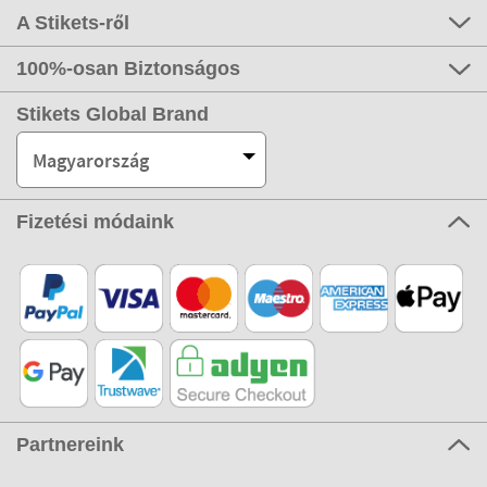
A Stikets-ről
100%-osan Biztonságos
Stikets Global Brand
Magyarország
Fizetési módaink
Partnereink