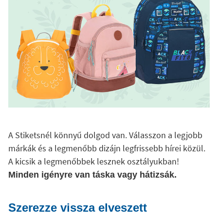
A Stiketsnél könnyű dolgod van. Válasszon a legjobb
márkák és a legmenőbb dizájn legfrissebb hírei közül.
A kicsik a legmenőbbek lesznek osztályukban!
Minden igényre van táska vagy hátizsák.
Szerezze vissza elveszett