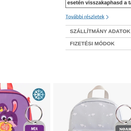
esetén visszakaphasd a t
További részletek
SZÁLLÍTMÁNY ADATOK
FIZETÉSI MÓDOK