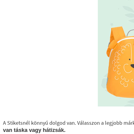
A Stiketsnél könnyű dolgod van. Válasszon a legjobb márk
van táska vagy hátizsák.