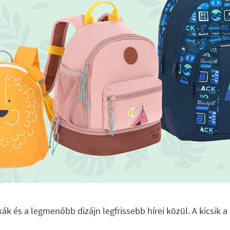
ák és a legmenőbb dizájn legfrissebb hírei közül. A kicsi