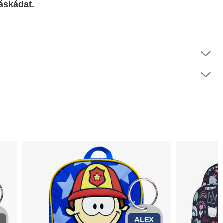
áskádat.