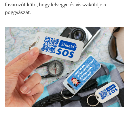
fuvarozót küld, hogy felvegye és visszaküldje a
poggyászát.