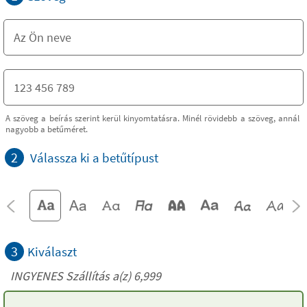
A szöveg a beírás szerint kerül kinyomtatásra. Minél rövidebb a szöveg, annál
nagyobb a betűméret.
2
Válassza ki a betűtípust
3
Kiválaszt
INGYENES Szállítás a(z) 6,999