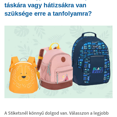
táskára vagy hátizsákra van
szüksége erre a tanfolyamra?
A Stiketsnél könnyű dolgod van. Válasszon a legjobb