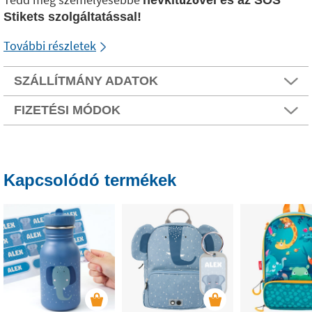
névkitűzővel és az SOS
Stikets szolgáltatással!
További részletek
SZÁLLÍTMÁNY ADATOK
FIZETÉSI MÓDOK
Kapcsolódó termékek